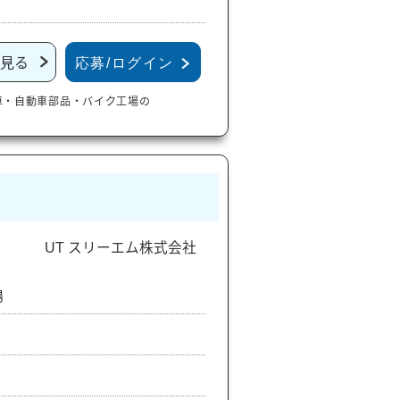
見る
応募/ログイン
車・自動車部品・バイク工場の
UT スリーエム株式会社
場