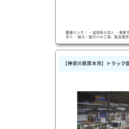
関連リンク：
・
滋賀県
の求人
・
栗東
求人
・組立・組付けの工場、製造業求
【神奈川県厚木市】トラック部品