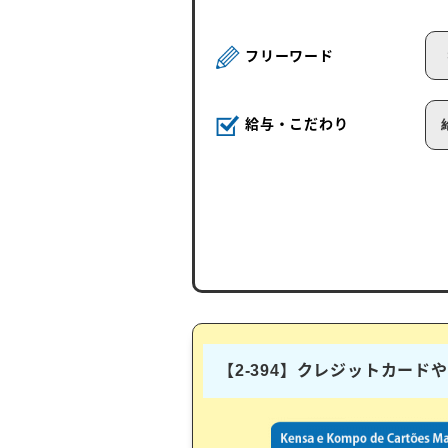
フリーワード
給与・こだわり
【2-394】クレジットカー