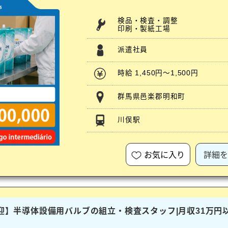
検品・検査・調整
印刷・製紙工場
派遣社員
時給 1,450円～1,500円
群馬県邑楽郡明和町
川俣駅
お気に入り
詳細を
歓迎】半導体設備用バルブの組立・検査スタッフ|月収31万円