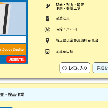
検品・検査・調整
印刷・製紙工場
派遣社員
時給 1,270円
埼玉県比企郡嵐山町花見台
武蔵嵐山駅
お気に入り
詳細を
検査・検品作業