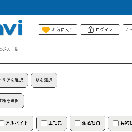
i
お気に入り
ログイン
の求人一覧
エリアを選択
駅を選択
業種を選択
アルバイト
正社員
派遣社員
契約