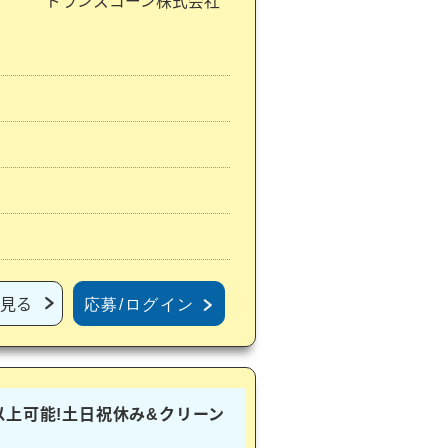
トランスコーン株式会社
見る
応募/ログイン
以上可能!土日祝休み&クリーン