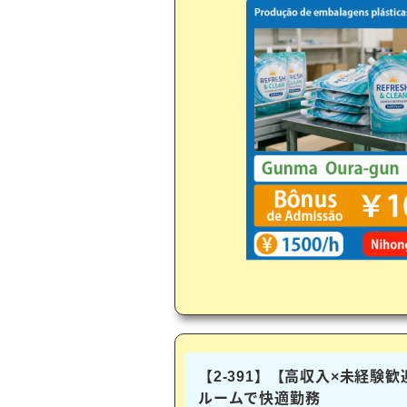
【2-391】【高収入×未経験
ルームで快適勤務