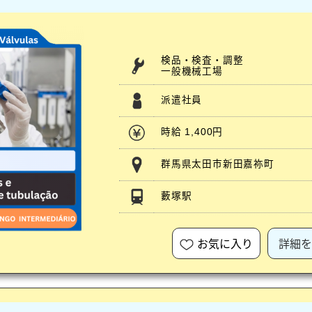
検品・検査・調整
一般機械工場
派遣社員
時給 1,400円
群馬県太田市新田嘉祢町
藪塚駅
お気に入り
詳細を