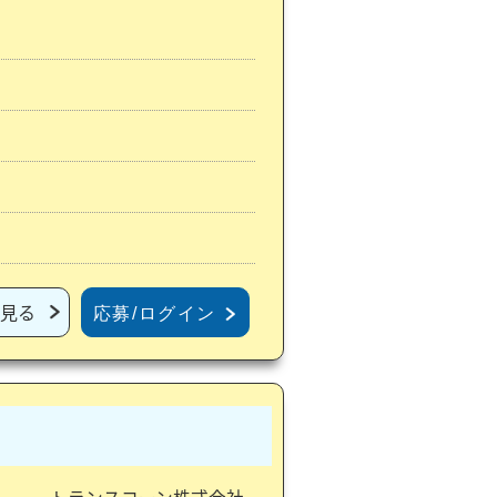
見る
応募/ログイン