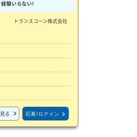
★経験いらない!
トランスコーン株式会社
見る
応募/ログイン