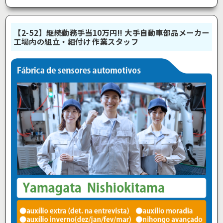
【2-52】継続勤務手当10万円!! 大手自動車部品メーカー
工場内の組立・組付け 作業スタッフ