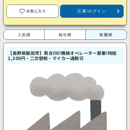
お気に入り
応募/ログイン
人気順
給与順
新着順
【長野県飯田市】男女OK!機械オペレーター募集!時給
1,300円・二交替制・マイカー通勤可