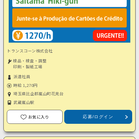
トランスコーン株式会社
検品・検査・調整
印刷・製紙工場
派遣社員
時給 1,270円
埼玉県比企郡嵐山町花見台
武蔵嵐山駅
お気に入り
応募/ログイン