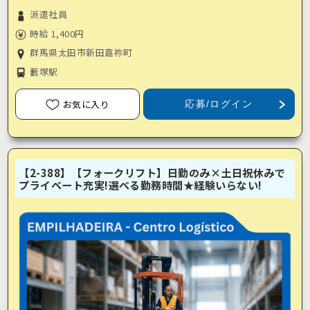
派遣社員
時給 1,400円
群馬県太田市新田嘉祢町
藪塚駅
お気に入り
応募/ログイン
【2-388】【フォークリフト】日勤のみ×土日祝休みで
プライベート充実!選べる勤務時間★経験いらない!