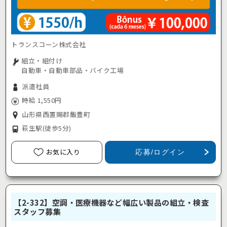
トランスコーン株式会社
組立・組付け
自動車・自動車部品・バイク工場
派遣社員
時給 1,550円
山形県西置賜郡飯豊町
萩生駅
(徒歩5分)
お気に入り
応募/ログイン
【2-332】空調・医療機器など幅広い製品の組立・検査
スタッフ募集