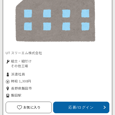
UT スリーエム株式会社
組立・組付け
その他工場
派遣社員
時給 1,300円
長野県飯田市
飯田駅
お気に入り
応募/ログイン