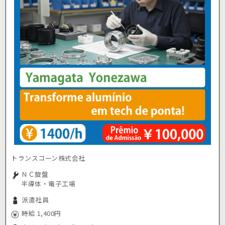
トランスコーン株式会社
ＮＣ旋盤
半導体・電子工場
派遣社員
時給 1,400円