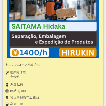
トランスコーン株式会社
倉庫内作業
その他
派遣社員
時給 1,400円
埼玉県日高市上鹿山
高麗川駅