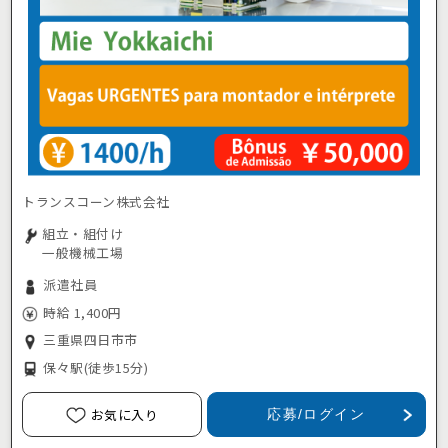
トランスコーン株式会社
組立・組付け
一般機械工場
派遣社員
時給 1,400円
三重県四日市市
保々駅
(徒歩15分)
お気に入り
応募/ログイン