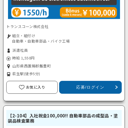
トランスコーン株式会社
組立・組付け
自動車・自動車部品・バイク工場
派遣社員
時給 1,550円
山形県西置賜郡飯豊町
萩生駅
(徒歩5分)
お気に入り
応募/ログイン
【2-104】入社祝金100,000!! 自動車部品の成型品・塗
装品検査業務