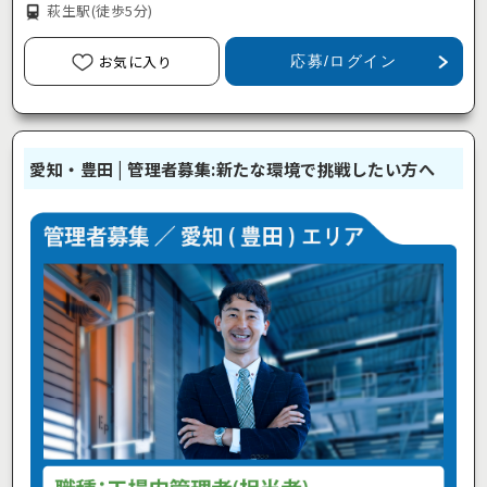
萩生駅
(徒歩5分)
お気に入り
応募/ログイン
愛知・豊田 | 管理者募集:新たな環境で挑戦したい方へ