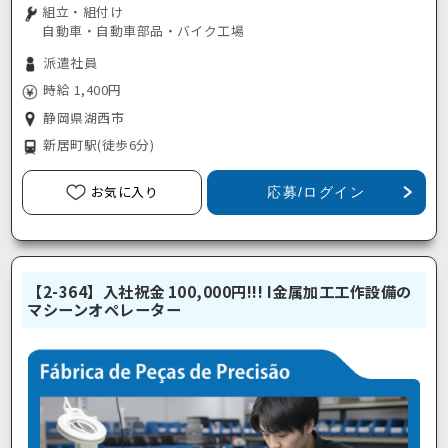
組立・組付け
自動車・自動車部品・バイク工場
派遣社員
時給 1,400円
静岡県湖西市
新居町駅
(徒歩6分)
お気に入り
応募/ログイン
【2-364】入社祝金 100,000円!!! I金属加工工作設備の
マシーンオペレーター