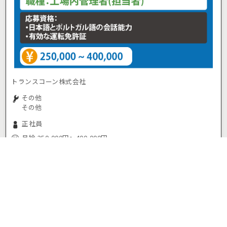
トランスコーン株式会社
その他
その他
正社員
月給 250,000円～400,000円
愛知県豊田市
上豊田駅
お気に入り
応募/ログイン