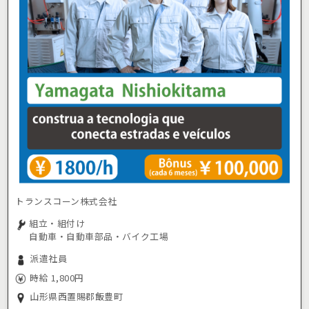
トランスコーン株式会社
組立・組付け
自動車・自動車部品・バイク工場
派遣社員
時給 1,800円
山形県西置賜郡飯豊町