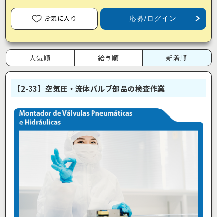
お気に入り
応募/ログイン
人気順
給与順
新着順
【2-33】空気圧・流体バルブ部品の検査作業