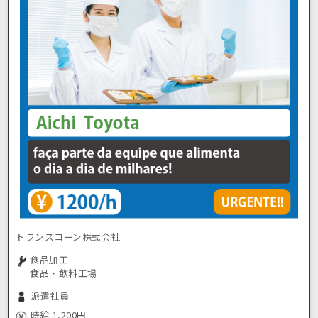
トランスコーン株式会社
食品加工
食品・飲料工場
派遣社員
時給 1,200円