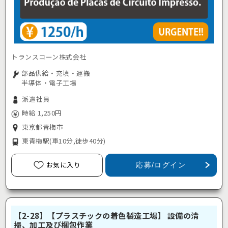
トランスコーン株式会社
部品供給・充填・運搬
半導体・電子工場
派遣社員
時給 1,250円
東京都青梅市
東青梅駅
(車10分,徒歩40分)
お気に入り
応募/ログイン
【2-28】【プラスチックの着色製造工場】 設備の清
掃、加工及び梱包作業