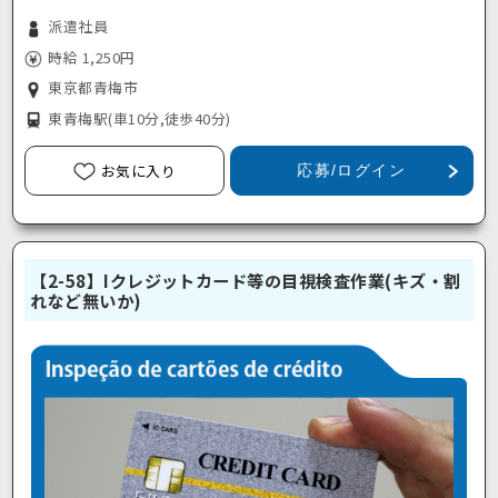
派遣社員
時給 1,250円
東京都青梅市
東青梅駅
(車10分,徒歩40分)
お気に入り
応募/ログイン
【2-58】Iクレジットカード等の目視検査作業(キズ・割
れなど無いか)