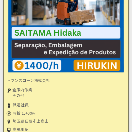
トランスコーン株式会社
倉庫内作業
その他
派遣社員
時給 1,400円
埼玉県日高市上鹿山
高麗川駅