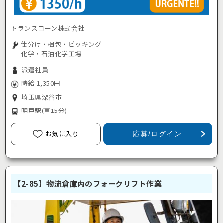
トランスコーン株式会社
仕分け・梱包・ピッキング
化学・石油化学工場
派遣社員
時給 1,350円
埼玉県深谷市
明戸駅
(車15分)
お気に入り
応募/ログイン
【2-85】物流倉庫内のフォークリフト作業