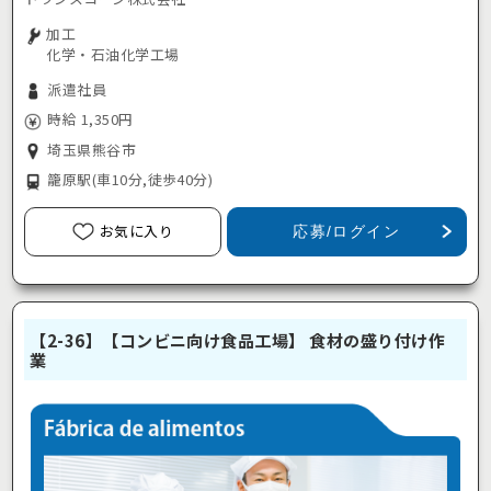
加工
化学・石油化学工場
派遣社員
時給 1,350円
埼玉県熊谷市
籠原駅
(車10分,徒歩40分)
お気に入り
応募/ログイン
【2-36】【コンビニ向け食品工場】 食材の盛り付け作
業