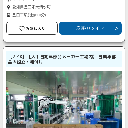
愛知県豊田市大清水町
豊田市駅
(徒歩10分)
お気に入り
応募/ログイン
【2-48】【大手自動車部品メーカー工場内】 自動車部
品の組立・組付け