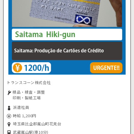
トランスコーン株式会社
検品・検査・調整
印刷・製紙工場
派遣社員
時給 1,200円
埼玉県比企郡嵐山町花見台
武蔵嵐山駅
(車10分)