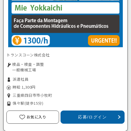
トランスコーン株式会社
検品・検査・調整
一般機械工場
派遣社員
時給 1,300円
三重県四日市市小牧町
保々駅
(徒歩15分)
お気に入り
応募/ログイン