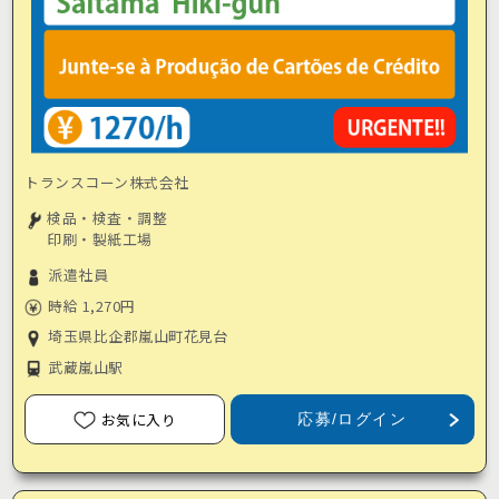
トランスコーン株式会社
検品・検査・調整
印刷・製紙工場
派遣社員
時給 1,270円
埼玉県比企郡嵐山町花見台
武蔵嵐山駅
お気に入り
応募/ログイン