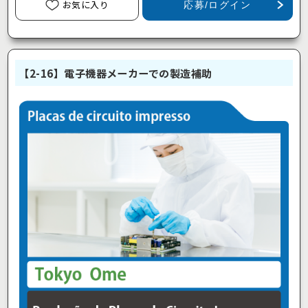
お気に入り
応募/ログイン
【2-16】電子機器メーカーでの製造補助