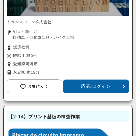
トランスコーン株式会社
組立・組付け
自動車・自動車部品・バイク工場
派遣社員
時給 1,350円
愛知県岡崎市
永覚駅
(車15分)
お気に入り
応募/ログイン
【2-14】プリント基板の検査作業