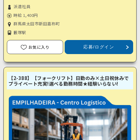
派遣社員
時給 1,400円
群馬県太田市新田嘉祢町
藪塚駅
お気に入り
応募/ログイン
【2-388】【フォークリフト】日勤のみ×土日祝休みで
プライベート充実!選べる勤務時間★経験いらない!