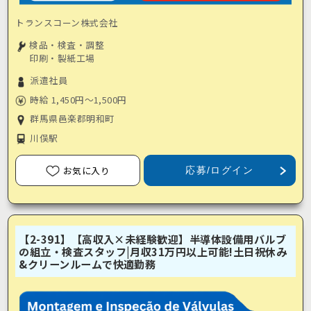
トランスコーン株式会社
検品・検査・調整
印刷・製紙工場
派遣社員
時給 1,450円～1,500円
群馬県邑楽郡明和町
川俣駅
お気に入り
応募/ログイン
【2-391】【高収入×未経験歓迎】半導体設備用バルブ
の組立・検査スタッフ|月収31万円以上可能!土日祝休み
&クリーンルームで快適勤務