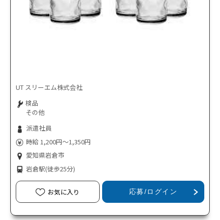
UT スリーエム株式会社
検品
その他
派遣社員
時給 1,200円～1,350円
愛知県岩倉市
岩倉駅
(徒歩25分)
お気に入り
応募/ログイン