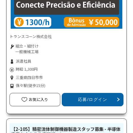
トランスコーン株式会社
組立・組付け
一般機械工場
派遣社員
時給 1,300円
三重県四日市市
保々駅
(徒歩15分)
お気に入り
応募/ログイン
【2-105】精密流体制御機器製造スタッフ募集 - 半導体