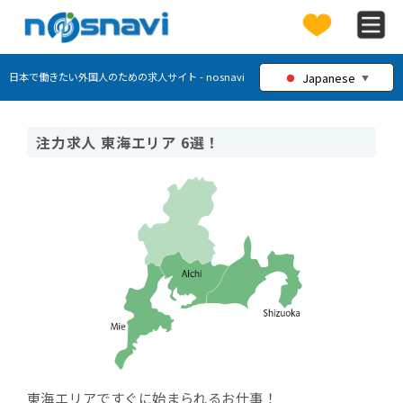
Japanese
日本で働きたい外国人のための求人サイト - nosnavi
▼
注力求人 東海エリア 6選！
東海エリアですぐに始まられるお仕事！