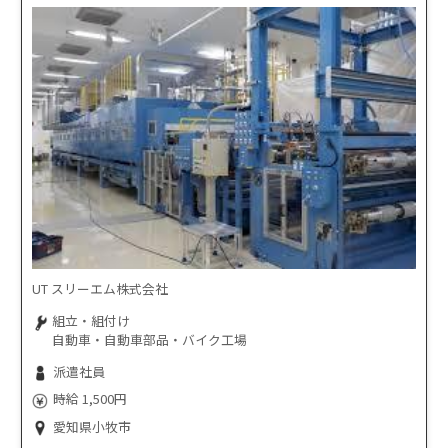
UT スリーエム株式会社
組立・組付け
自動車・自動車部品・バイク工場
派遣社員
時給 1,500円
愛知県小牧市