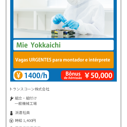
トランスコーン株式会社
組立・組付け
一般機械工場
派遣社員
時給 1,400円