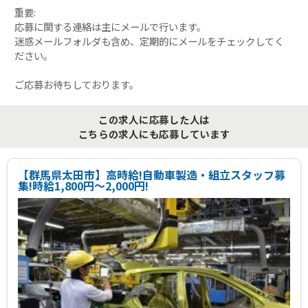
重要:
応募に関する連絡は主にメールで行います。
迷惑メールフォルダも含め、定期的にメールをチェックしてく
ださい。
ご応募お待ちしております。
この求人に応募した人は
こちらの求人にも応募しています
【群馬県太田市】高時給!自動車製造・組立スタッフ募
集!時給1,800円～2,000円!