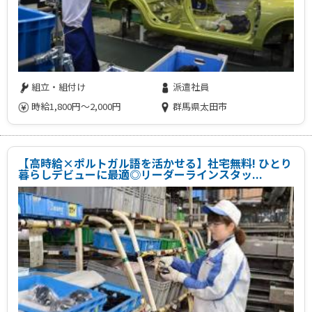
組立・組付け
派遣社員
時給1,800円～2,000円
群馬県太田市
【高時給×ポルトガル語を活かせる】社宅無料! ひとり
暮らしデビューに最適◎リーダーラインスタッ...