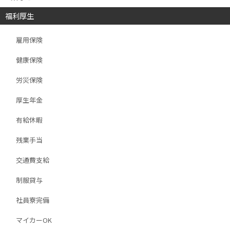
福利厚生
雇用保険
健康保険
労災保険
厚生年金
有給休暇
残業手当
交通費支給
制服貸与
社員寮完備
マイカーOK