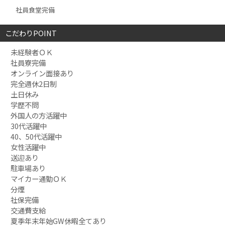
社員食堂完備
こだわりPOINT
未経験者ＯＫ
社員寮完備
オンライン面接あり
完全週休2日制
土日休み
学歴不問
外国人の方活躍中
30代活躍中
40、50代活躍中
女性活躍中
送迎あり
駐車場あり
マイカー通勤ＯＫ
分煙
社保完備
交通費支給
夏季年末年始GW休暇全てあり