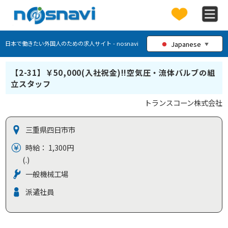
Japanese
日本で働きたい外国人のための求人サイト - nosnavi
▼
【2-31】￥50,000(入社祝金)!!空気圧・流体バルブの組
立スタッフ
トランスコーン株式会社
三重県四日市市
時給： 1,300円
(.)
一般機械工場
派遣社員