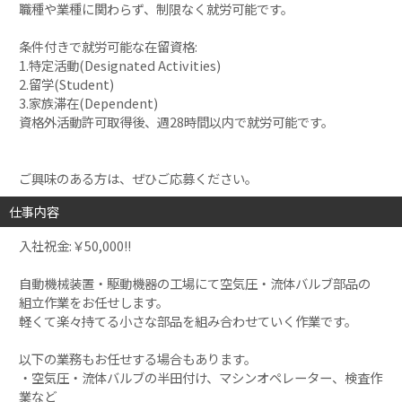
職種や業種に関わらず、制限なく就労可能です。
条件付きで就労可能な在留資格:
1.特定活動(Designated Activities)
2.留学(Student)
3.家族滞在(Dependent)
資格外活動許可取得後、週28時間以内で就労可能です。
ご興味のある方は、ぜひご応募ください。
仕事内容
入社祝金:￥50,000!!
自動機械装置・駆動機器の工場にて空気圧・流体バルブ部品の
組立作業をお任せします。
軽くて楽々持てる小さな部品を組み合わせていく作業です。
以下の業務もお任せする場合もあります。
・空気圧・流体バルブの半田付け、マシンオペレーター、検査作
業など