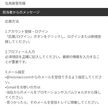
社員食堂完備
担当者からのメッセージ
応募方法:
1.アカウント登録・ログイン
「応募/ログイン」ボタンをクリックし、ログインまたは新規登
録してください。
2.プロフィール入力
必須項目を正確に記入してください。最新の情報を入力するこ
とが重要です。
3.メール設定
•@nosnavi.comからのメールを受信できるよう設定してくださ
い。
•Gmailをお使いの方は:
-当社からのメールをプロモーションやスパムフォルダから探し
てください。
-見つかったら、そのメールを受信トレイに移動してください。