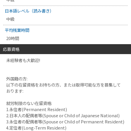
日本語レベル（読み書き）
中級
平均残業時間
20時間
応募資格
未経験者も大歓迎!
外国籍の方:
以下の在留資格をお持ちの方、または取得可能な方を募集して
おります:
就労制限のない在留資格:
1.永住者(Permanent Resident)
2.日本人の配偶者等(Spouse or Child of Japanese National)
3.永住者の配偶者等(Spouse or Child of Permanent Resident)
4.定住者(Long-Term Resident)