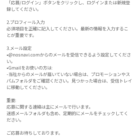
「応募/ログイン」ボタンをクリックし、ログインまたは新規登
録してください。
2.プロフィール入力
必須項目を正確に記入してください。最新の情報を入力するこ
とが重要です。
3.メール設定
•@nosnavi.comからのメールを受信できるよう設定してくださ
い。
•Gmailをお使いの方は:
-当社からのメールが届いていない場合は、プロモーションやス
パムフォルダをご確認ください。見つかった場合は、受信トレイ
に移動してください。
重要:
応募に関する連絡は主にメールで行います。
迷惑メールフォルダも含め、定期的にメールをチェックしてく
ださい。
ご応募お待ちしております。