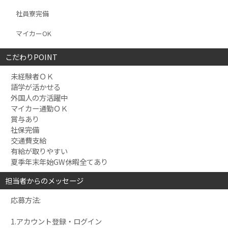
社員寮完備
マイカーOK
こだわりPOINT
未経験者ＯＫ
語学が活かせる
外国人の方活躍中
マイカー通勤ＯＫ
賞与あり
社保完備
交通費支給
有給が取りやすい
夏季年末年始GW休暇全てあり
担当者からのメッセージ
応募方法:
1.アカウント登録・ログイン