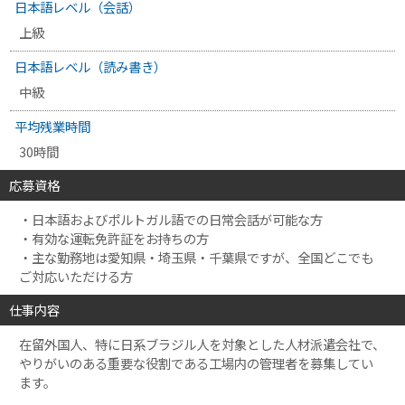
日本語レベル（会話）
上級
日本語レベル（読み書き）
中級
平均残業時間
30時間
応募資格
・日本語およびポルトガル語での日常会話が可能な方
・有効な運転免許証をお持ちの方
・主な勤務地は愛知県・埼玉県・千葉県ですが、全国どこでも
ご対応いただける方
仕事内容
在留外国人、特に日系ブラジル人を対象とした人材派遣会社で、
やりがいのある重要な役割である工場内の管理者を募集してい
ます。