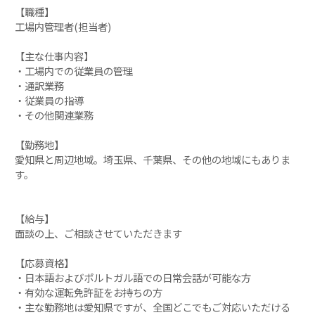
【職種】
工場内管理者(担当者)
【主な仕事内容】
・工場内での従業員の管理
・通訳業務
・従業員の指導
・その他関連業務
【勤務地】
愛知県と周辺地域。埼玉県、千葉県、その他の地域にもありま
す。
【給与】
面談の上、ご相談させていただきます
【応募資格】
・日本語およびポルトガル語での日常会話が可能な方
・有効な運転免許証をお持ちの方
・主な勤務地は愛知県ですが、全国どこでもご対応いただける