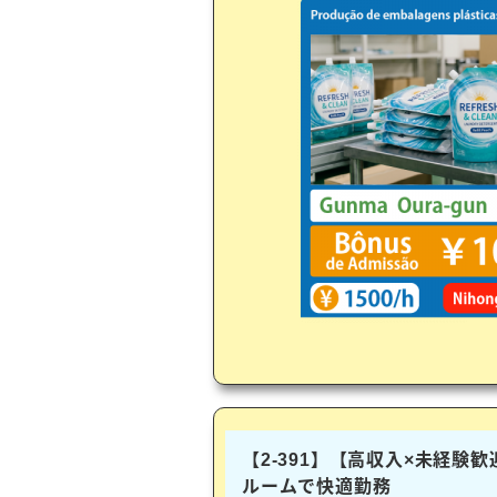
【2-391】【高収入×未経験
ルームで快適勤務