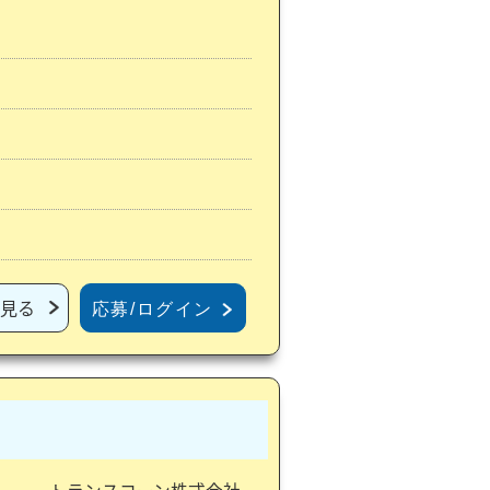
見る
応募/ログイン