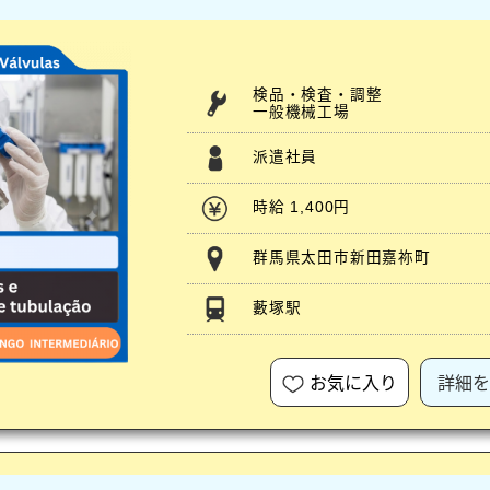
検品・検査・調整
一般機械工場
派遣社員
時給 1,400円
群馬県太田市新田嘉祢町
藪塚駅
お気に入り
詳細を