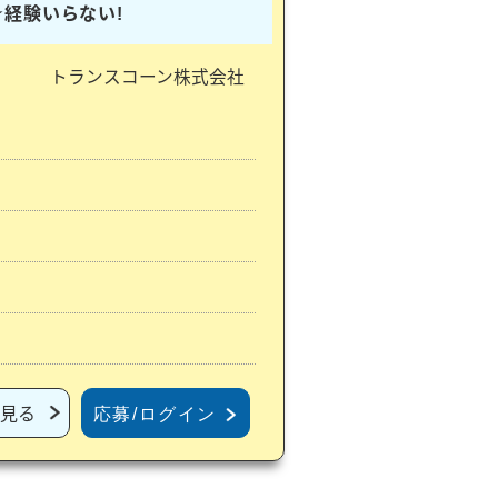
★経験いらない!
トランスコーン株式会社
見る
応募/ログイン