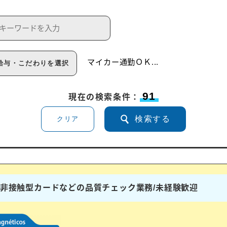
マイカー通勤ＯＫ
...
給与・こだわりを選択
91
現在の検索条件：
検索する
クリア
ドや非接触型カードなどの品質チェック業務/未経験歓迎