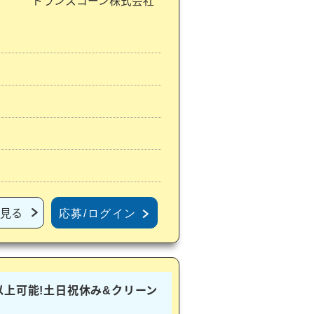
トランスコーン株式会社
見る
応募/ログイン
以上可能!土日祝休み&クリーン