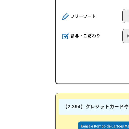
フリーワード
給与・こだわり
【2-394】クレジットカー