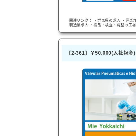
関連リンク：
・
群馬県
の求人
・
邑楽
製造業求人
・検品・検査・調整の工場
【2-361】￥50,000(入