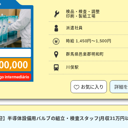
検品・検査・調整
印刷・製紙工場
派遣社員
時給 1,450円～1,500円
群馬県邑楽郡明和町
川俣駅
お気に入り
詳細を
歓迎】半導体設備用バルブの組立・検査スタッフ|月収31万円