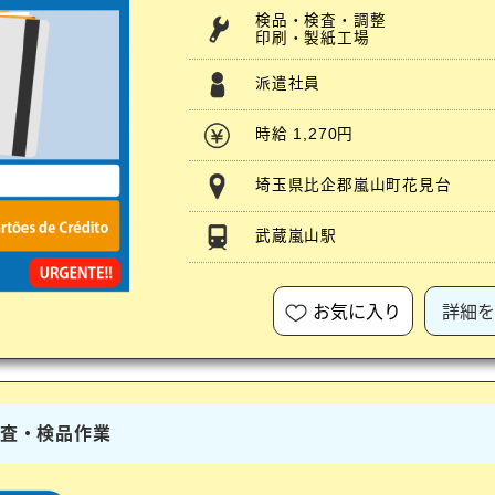
検品・検査・調整
印刷・製紙工場
派遣社員
時給 1,270円
埼玉県比企郡嵐山町花見台
武蔵嵐山駅
お気に入り
詳細を
検査・検品作業