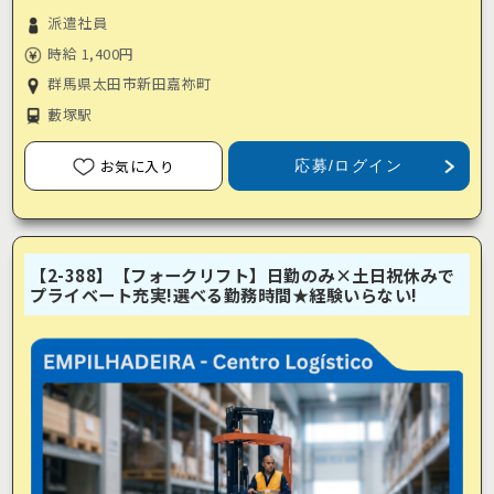
派遣社員
時給 1,400円
群馬県太田市新田嘉祢町
藪塚駅
お気に入り
応募/ログイン
【2-388】【フォークリフト】日勤のみ×土日祝休みで
プライベート充実!選べる勤務時間★経験いらない!