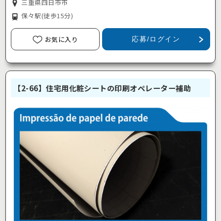
三重県四日市市
保々駅
(徒歩15分)
お気に入り
応募/ログイン
【2-66】住宅用化粧シートの印刷オペレーター補助