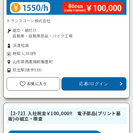
トランスコーン株式会社
組立・組付け
自動車・自動車部品・バイク工場
派遣社員
時給 1,550円
山形県西置賜郡飯豊町
萩生駅
(徒歩5分)
お気に入り
応募/ログイン
【2-72】入社祝金￥100,000!! 電子部品(プリント基
板)の組立・検査