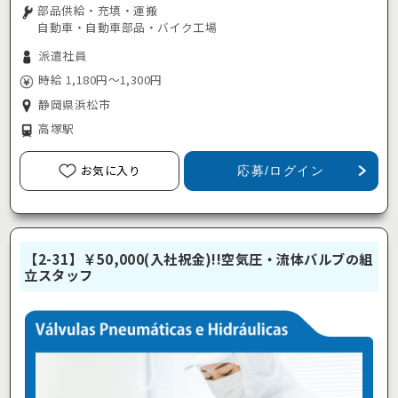
部品供給・充填・運搬
自動車・自動車部品・バイク工場
派遣社員
時給 1,180円～1,300円
静岡県浜松市
高塚駅
お気に入り
応募/ログイン
【2-31】￥50,000(入社祝金)!!空気圧・流体バルブの組
立スタッフ