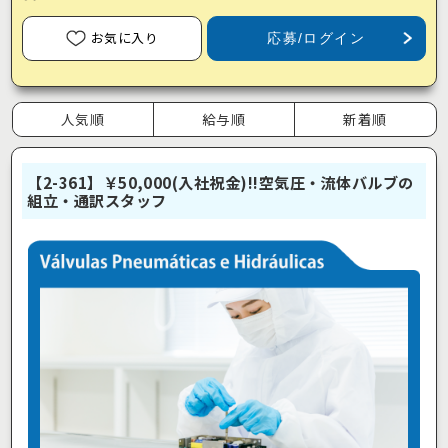
お気に入り
応募/ログイン
人気順
給与順
新着順
【2-361】￥50,000(入社祝金)!!空気圧・流体バルブの
組立・通訳スタッフ