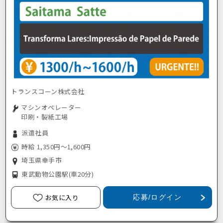
トランスコーン株式会社
マシンオペレーター
印刷・製紙工場
派遣社員
時給 1,350円～1,600円
埼玉県幸手市
東武動物公園駅
(車20分)
お気に入り
応募/ログイン