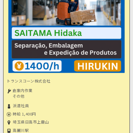
トランスコーン株式会社
倉庫内作業
その他
派遣社員
時給 1,400円
埼玉県日高市上鹿山
高麗川駅