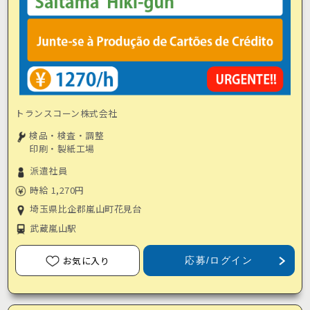
トランスコーン株式会社
検品・検査・調整
印刷・製紙工場
派遣社員
時給 1,270円
埼玉県比企郡嵐山町花見台
武蔵嵐山駅
お気に入り
応募/ログイン