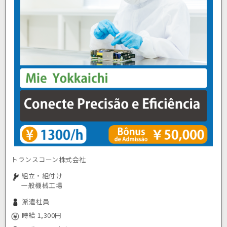
トランスコーン株式会社
組立・組付け
一般機械工場
派遣社員
時給 1,300円