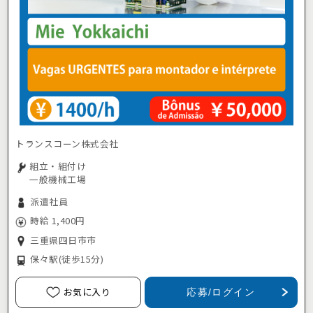
トランスコーン株式会社
組立・組付け
一般機械工場
派遣社員
時給 1,400円
三重県四日市市
保々駅
(徒歩15分)
お気に入り
応募/ログイン