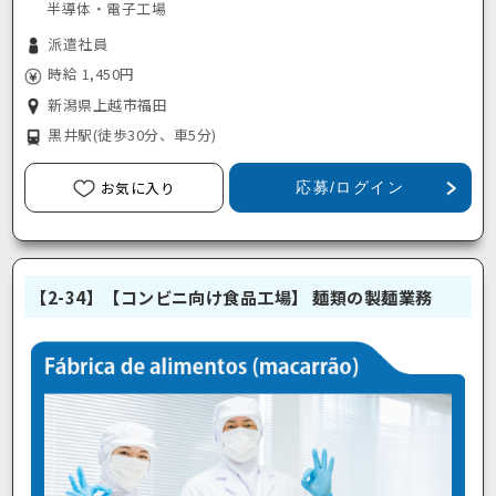
半導体・電子工場
派遣社員
時給 1,450円
新潟県上越市福田
黒井駅
(徒歩30分、車5分)
お気に入り
応募/ログイン
【2-34】【コンビニ向け食品工場】 麺類の製麺業務