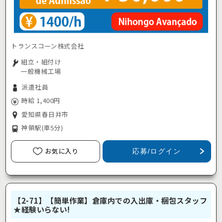
トランスコーン株式会社
組立・組付け
一般機械工場
派遣社員
時給 1,400円
愛知県春日井市
神領駅
(車5分)
お気に入り
応募/ログイン
【2-71】【簡単作業】倉庫内での入出庫・梱包スタッフ
★経験いらない!