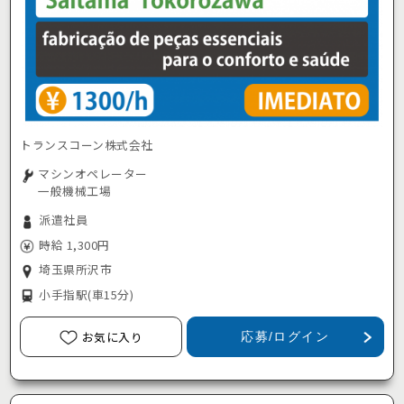
トランスコーン株式会社
マシンオペレーター
一般機械工場
派遣社員
時給 1,300円
埼玉県所沢市
小手指駅
(車15分)
お気に入り
応募/ログイン