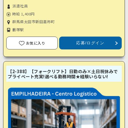
派遣社員
時給 1,400円
群馬県太田市新田嘉祢町
藪塚駅
お気に入り
応募/ログイン
【2-388】【フォークリフト】日勤のみ×土日祝休みで
プライベート充実!選べる勤務時間★経験いらない!