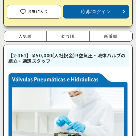
お気に入り
応募/ログイン
人気順
給与順
新着順
【2-361】￥50,000(入社祝金)!!空気圧・流体バルブの
組立・通訳スタッフ