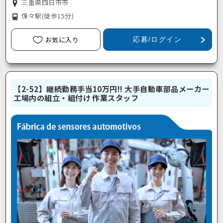
三重県四日市市
保々駅
(徒歩15分)
お気に入り
応募/ログイン
【2-52】継続勤務手当10万円!! 大手自動車部品メーカー
工場内の組立・組付け 作業スタッフ