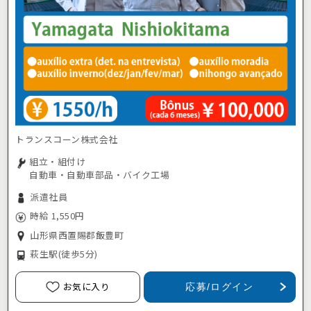
トランスコーン株式会社
組立・組付け
自動車・自動車部品・バイク工場
派遣社員
時給 1,550円
山形県西置賜郡飯豊町
萩生駅
(徒歩5分)
お気に入り
応募/ログイン