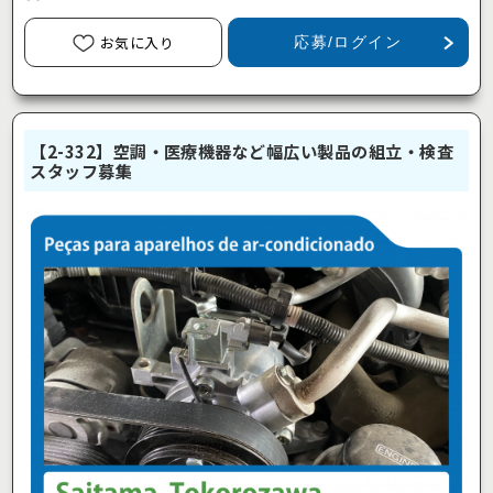
お気に入り
応募/ログイン
【2-332】空調・医療機器など幅広い製品の組立・検査
スタッフ募集