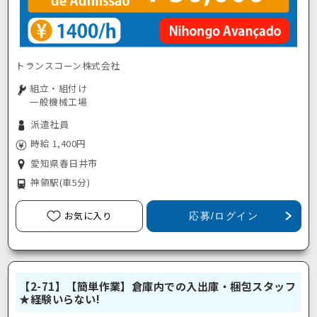
トランスコーン株式会社
組立・組付け
一般機械工場
派遣社員
時給 1,400円
愛知県春日井市
神領駅
(車5分)
お気に入り
応募/ログイン
【2-71】【簡単作業】倉庫内での入出庫・梱包スタッフ
★経験いらない!