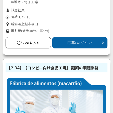
半導体・電子工場
派遣社員
時給 1,450円
新潟県上越市福田
黒井駅
(徒歩30分、車5分)
お気に入り
応募/ログイン
【2-34】【コンビニ向け食品工場】 麺類の製麺業務