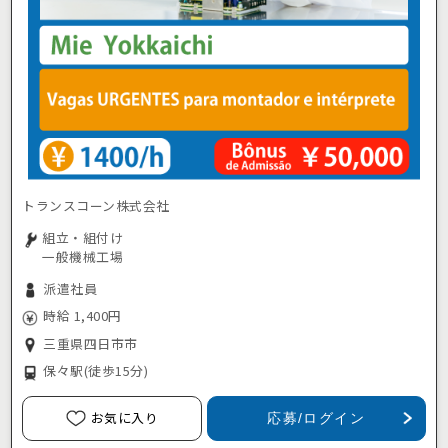
トランスコーン株式会社
組立・組付け
一般機械工場
派遣社員
時給 1,400円
三重県四日市市
保々駅
(徒歩15分)
お気に入り
応募/ログイン