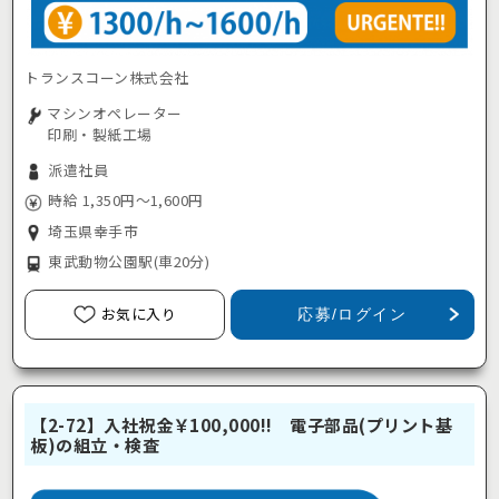
トランスコーン株式会社
マシンオペレーター
印刷・製紙工場
派遣社員
時給 1,350円～1,600円
埼玉県幸手市
東武動物公園駅
(車20分)
お気に入り
応募/ログイン
【2-72】入社祝金￥100,000!! 電子部品(プリント基
板)の組立・検査