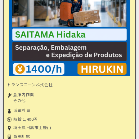
トランスコーン株式会社
倉庫内作業
その他
派遣社員
時給 1,400円
埼玉県日高市上鹿山
高麗川駅