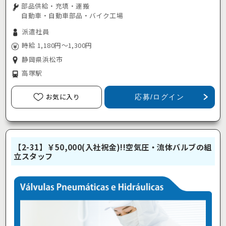
部品供給・充填・運搬
自動車・自動車部品・バイク工場
派遣社員
時給 1,180円～1,300円
静岡県浜松市
高塚駅
お気に入り
応募/ログイン
【2-31】￥50,000(入社祝金)!!空気圧・流体バルブの組
立スタッフ