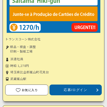
トランスコーン株式会社
検品・検査・調整
印刷・製紙工場
派遣社員
時給 1,270円
埼玉県比企郡嵐山町花見台
武蔵嵐山駅
お気に入り
応募/ログイン