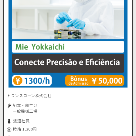
トランスコーン株式会社
組立・組付け
一般機械工場
派遣社員
時給 1,300円