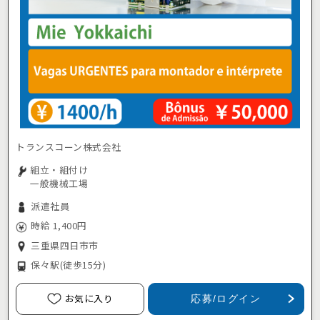
トランスコーン株式会社
組立・組付け
一般機械工場
派遣社員
時給 1,400円
三重県四日市市
保々駅
(徒歩15分)
お気に入り
応募/ログイン