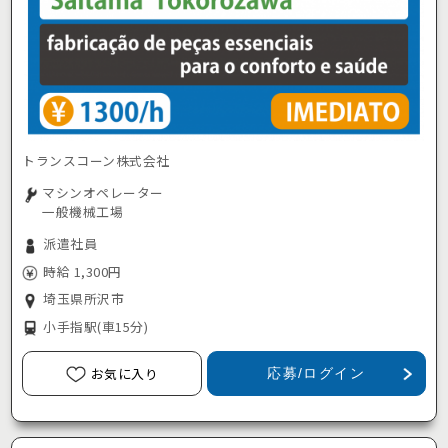
トランスコーン株式会社
マシンオペレーター
一般機械工場
派遣社員
時給 1,300円
埼玉県所沢市
小手指駅
(車15分)
お気に入り
応募/ログイン