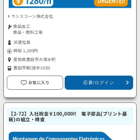
トランスコーン株式会社
食品加工
食品・飲料工場
派遣社員
時給 1,280円
愛知県豊田市大清水町
豊田市駅
(徒歩10分)
お気に入り
応募/ログイン
【2-72】入社祝金￥100,000!! 電子部品(プリント基
板)の組立・検査