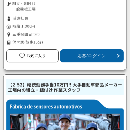
組立・組付け
一般機械工場
派遣社員
時給 1,300円
三重県四日市市
保々駅
(徒歩15分)
お気に入り
応募/ログイン
【2-52】継続勤務手当10万円!! 大手自動車部品メーカー
工場内の組立・組付け 作業スタッフ