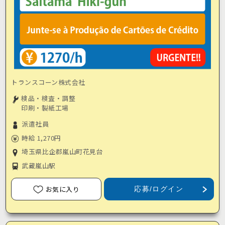
トランスコーン株式会社
検品・検査・調整
印刷・製紙工場
派遣社員
時給 1,270円
埼玉県比企郡嵐山町花見台
武蔵嵐山駅
お気に入り
応募/ログイン