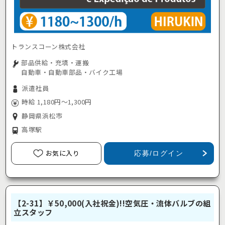
トランスコーン株式会社
部品供給・充填・運搬
自動車・自動車部品・バイク工場
派遣社員
時給 1,180円～1,300円
静岡県浜松市
高塚駅
お気に入り
応募/ログイン
【2-31】￥50,000(入社祝金)!!空気圧・流体バルブの組
立スタッフ