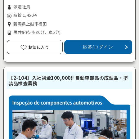
派遣社員
時給 1,450円
新潟県上越市福田
黒井駅
(徒歩30分、車5分)
お気に入り
応募/ログイン
【2-104】入社祝金100,000!! 自動車部品の成型品・塗
装品検査業務