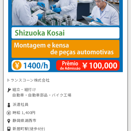
トランスコーン株式会社
組立・組付け
自動車・自動車部品・バイク工場
派遣社員
時給 1,400円
静岡県湖西市
新居町駅
(徒歩6分)