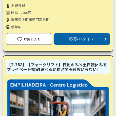
派遣社員
時給 1,400円
群馬県太田市新田嘉祢町
藪塚駅
お気に入り
応募/ログイン
【2-388】【フォークリフト】日勤のみ×土日祝休みで
プライベート充実!選べる勤務時間★経験いらない!