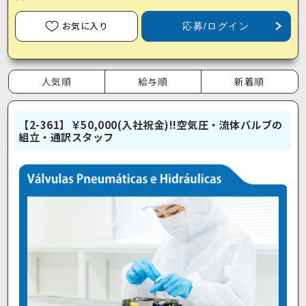
お気に入り
応募/ログイン
人気順
給与順
新着順
【2-361】￥50,000(入社祝金)!!空気圧・流体バルブの
組立・通訳スタッフ