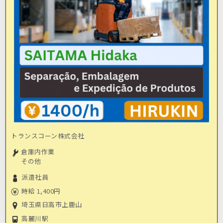
トランスコーン株式会社
倉庫内作業
その他
派遣社員
時給 1,400円
埼玉県日高市上鹿山
高麗川駅