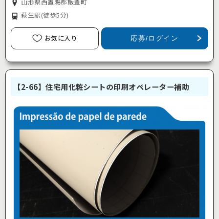
山形県西置賜郡飯豊町
萩生駅
(徒歩5分)
お気に入り
応募/ログイン
【2-66】住宅用化粧シートの印刷オペレーター補助