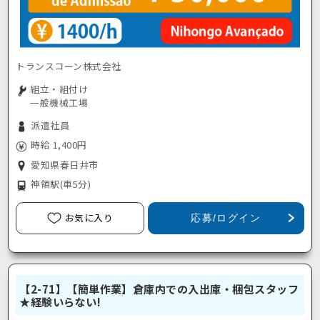
トランスコーン株式会社
組立・組付け
一般機械工場
派遣社員
時給 1,400円
愛知県春日井市
神領駅
(車5分)
お気に入り
応募/ログイン
【2-71】【簡単作業】倉庫内での入出庫・梱包スタッフ
★経験いらない!