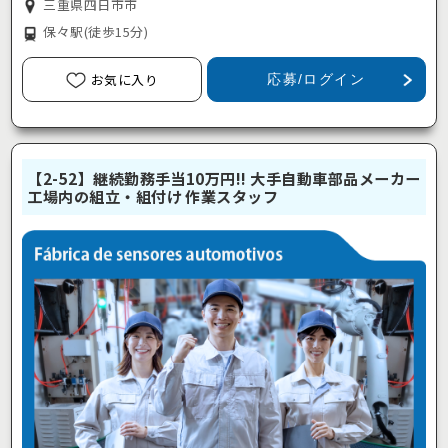
三重県四日市市
保々駅
(徒歩15分)
お気に入り
応募/ログイン
【2-52】継続勤務手当10万円!! 大手自動車部品メーカー
工場内の組立・組付け 作業スタッフ