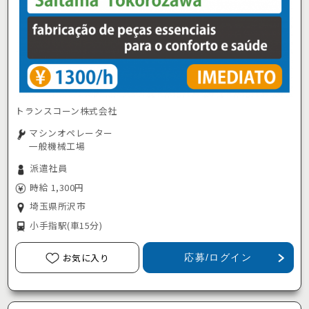
トランスコーン株式会社
マシンオペレーター
一般機械工場
派遣社員
時給 1,300円
埼玉県所沢市
小手指駅
(車15分)
お気に入り
応募/ログイン