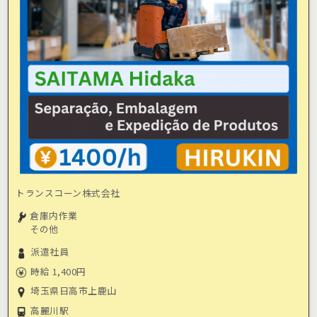
トランスコーン株式会社
倉庫内作業
その他
派遣社員
時給 1,400円
埼玉県日高市上鹿山
高麗川駅