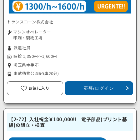
トランスコーン株式会社
マシンオペレーター
印刷・製紙工場
派遣社員
時給 1,350円～1,600円
埼玉県幸手市
東武動物公園駅
(車20分)
お気に入り
応募/ログイン
【2-72】入社祝金￥100,000!! 電子部品(プリント基
板)の組立・検査