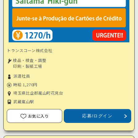
トランスコーン株式会社
検品・検査・調整
印刷・製紙工場
派遣社員
時給 1,270円
埼玉県比企郡嵐山町花見台
武蔵嵐山駅
お気に入り
応募/ログイン