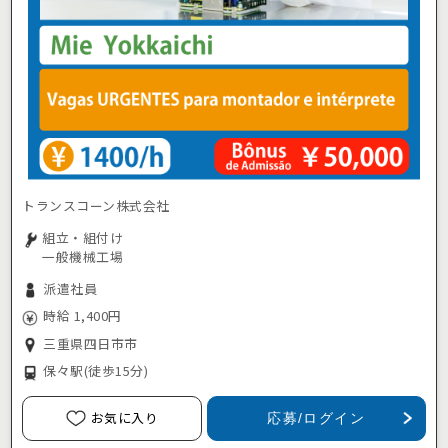
トランスコーン株式会社
組立・組付け
一般機械工場
派遣社員
時給 1,400円
三重県四日市市
保々駅
(徒歩15分)
お気に入り
応募/ログイン