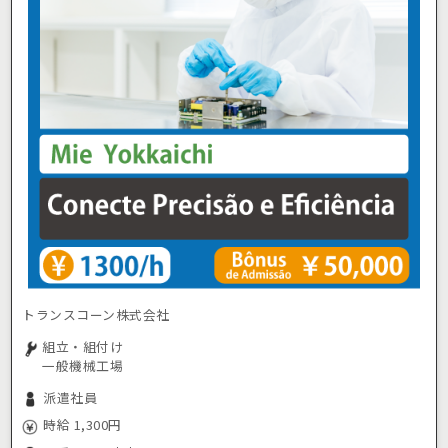
トランスコーン株式会社
組立・組付け
一般機械工場
派遣社員
時給 1,300円