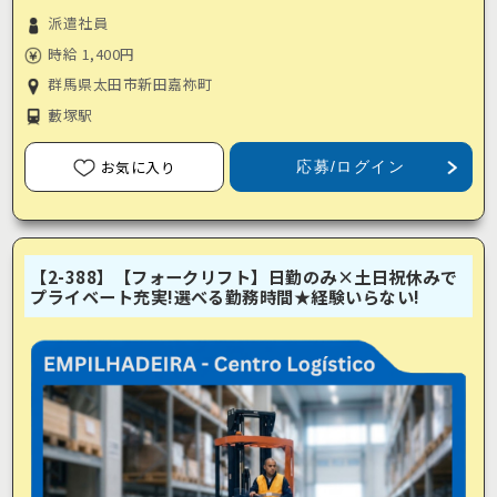
派遣社員
時給 1,400円
群馬県太田市新田嘉祢町
藪塚駅
お気に入り
応募/ログイン
【2-388】【フォークリフト】日勤のみ×土日祝休みで
プライベート充実!選べる勤務時間★経験いらない!