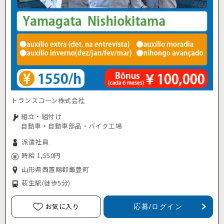
トランスコーン株式会社
組立・組付け
自動車・自動車部品・バイク工場
派遣社員
時給 1,550円
山形県西置賜郡飯豊町
萩生駅
(徒歩5分)
お気に入り
応募/ログイン