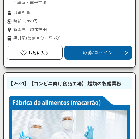
半導体・電子工場
派遣社員
時給 1,450円
新潟県上越市福田
黒井駅
(徒歩30分、車5分)
お気に入り
応募/ログイン
【2-34】【コンビニ向け食品工場】 麺類の製麺業務