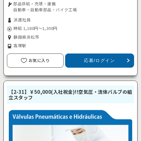
部品供給・充填・運搬
自動車・自動車部品・バイク工場
派遣社員
時給 1,180円～1,300円
静岡県浜松市
高塚駅
お気に入り
応募/ログイン
【2-31】￥50,000(入社祝金)!!空気圧・流体バルブの組
立スタッフ