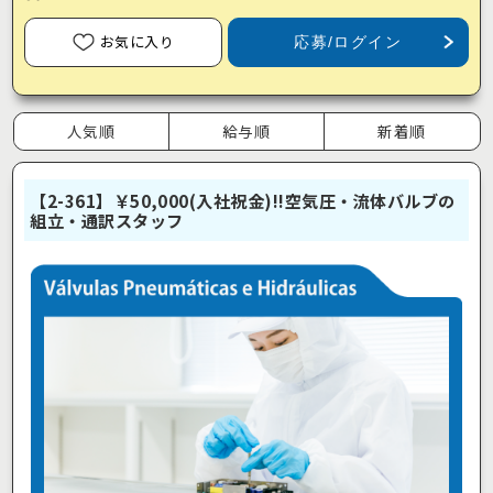
お気に入り
応募/ログイン
人気順
給与順
新着順
【2-361】￥50,000(入社祝金)!!空気圧・流体バルブの
組立・通訳スタッフ