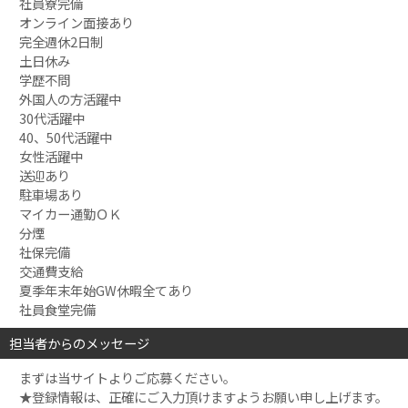
社員寮完備
オンライン面接あり
完全週休2日制
土日休み
学歴不問
外国人の方活躍中
30代活躍中
40、50代活躍中
女性活躍中
送迎あり
駐車場あり
マイカー通勤ＯＫ
分煙
社保完備
交通費支給
夏季年末年始GW休暇全てあり
社員食堂完備
担当者からのメッセージ
まずは当サイトよりご応募ください。
★登録情報は、正確にご入力頂けますようお願い申し上げます。