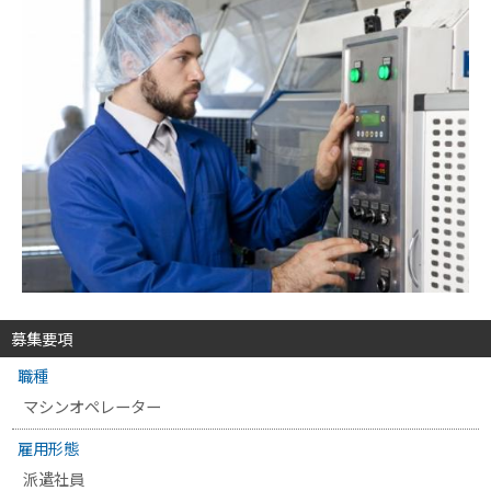
募集要項
職種
マシンオペレーター
雇用形態
派遣社員