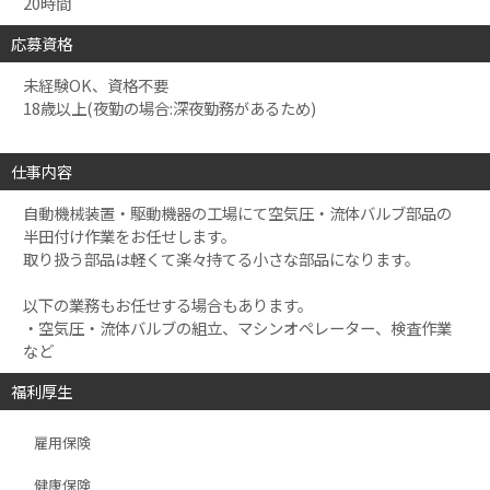
20時間
応募資格
未経験OK、資格不要
18歳以上(夜勤の場合:深夜勤務があるため)
仕事内容
自動機械装置・駆動機器の工場にて空気圧・流体バルブ部品の
半田付け作業をお任せします。
取り扱う部品は軽くて楽々持てる小さな部品になります。
以下の業務もお任せする場合もあります。
・空気圧・流体バルブの組立、マシンオペレーター、検査作業
など
福利厚生
雇用保険
健康保険