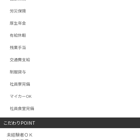
労災保険
厚生年金
有給休暇
残業手当
交通費支給
制服貸与
社員寮完備
マイカーOK
社員食堂完備
こだわりPOINT
未経験者ＯＫ