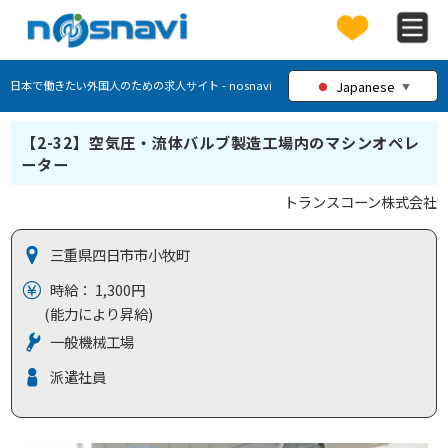
Japanese
日本で働きたい外国人のための求人サイト - nosnavi
▼
【2-32】空気圧・流体バルブ製造工場内のマシンオペレ
ーター
トランスコーン株式会社
三重県四日市市小牧町
時給： 1,300円
(能力により昇給)
一般機械工場
派遣社員