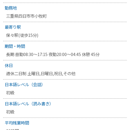
勤務地
三重県四日市市小牧町
最寄り駅
保々駅
(徒歩15分)
期間・時間
長期 昼勤08:30～17:15 夜勤20:00～04:45 休憩 45分
休日
週休二日制 土曜日,日曜日,祝日,その他
日本語レベル（会話）
初級
日本語レベル（読み書き）
初級
平均残業時間