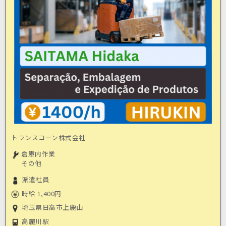
トランスコーン株式会社
倉庫内作業
その他
派遣社員
時給 1,400円
埼玉県日高市上鹿山
高麗川駅