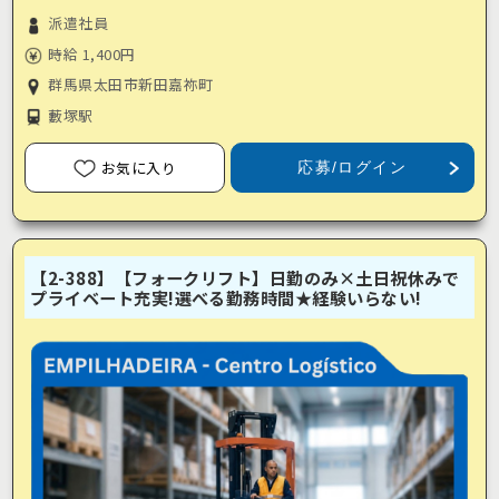
派遣社員
時給 1,400円
群馬県太田市新田嘉祢町
藪塚駅
お気に入り
応募/ログイン
【2-388】【フォークリフト】日勤のみ×土日祝休みで
プライベート充実!選べる勤務時間★経験いらない!