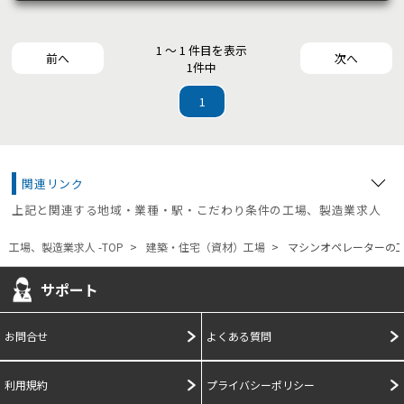
1 ～ 1 件目を表示
前へ
次へ
1件中
1
関連リンク
上記と関連する地域・業種・駅・こだわり条件の工場、製造業求人
工場、製造業求人 -TOP
建築・住宅（資材）工場
マシンオペレーターの
サポート
お問合せ
よくある質問
利用規約
プライバシーポリシー