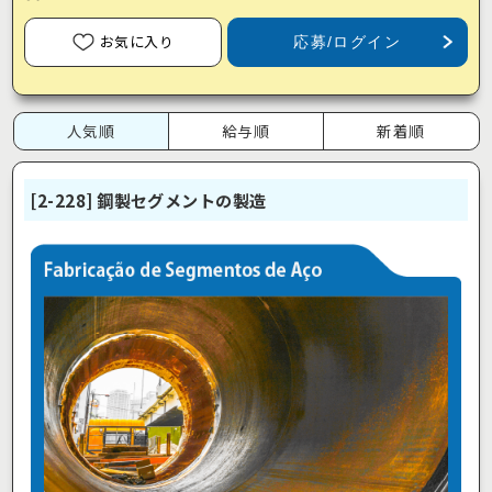
お気に入り
応募/ログイン
人気順
給与順
新着順
[2-228] 鋼製セグメントの製造