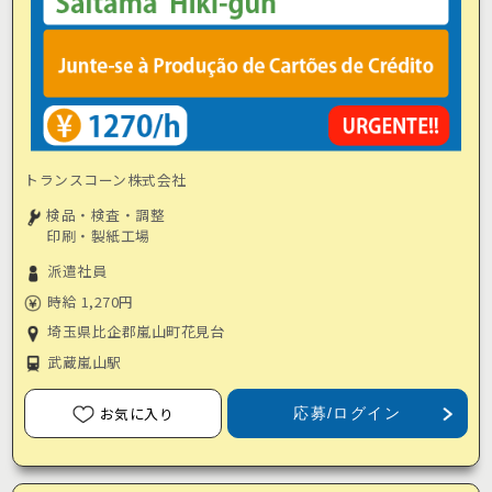
トランスコーン株式会社
検品・検査・調整
印刷・製紙工場
派遣社員
時給 1,270円
埼玉県比企郡嵐山町花見台
武蔵嵐山駅
お気に入り
応募/ログイン