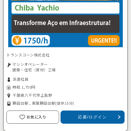
トランスコーン株式会社
マシンオペレーター
建築・住宅（資材）工場
派遣社員
時給 1,750円
千葉県八千代市上高野
勝田台駅 , 東葉勝田台駅
(徒歩15分)
お気に入り
応募/ログイン