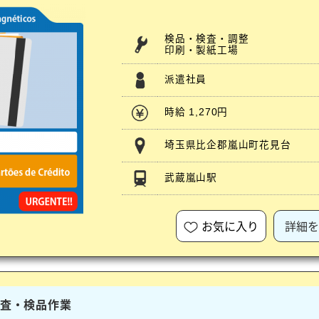
検品・検査・調整
印刷・製紙工場
派遣社員
時給 1,270円
埼玉県比企郡嵐山町花見台
武蔵嵐山駅
お気に入り
詳細を
検査・検品作業