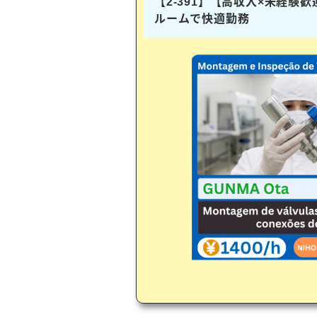
【2-391】【高収入×未経験
ルームで快適勤務