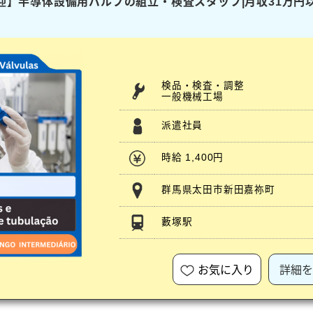
歓迎】半導体設備用バルブの組立・検査スタッフ|月収31万円
検品・検査・調整
一般機械工場
派遣社員
時給 1,400円
群馬県太田市新田嘉祢町
藪塚駅
お気に入り
詳細を