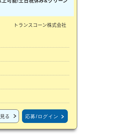
以上可能!土日祝休み&クリーン
トランスコーン株式会社
見る
応募/ログイン