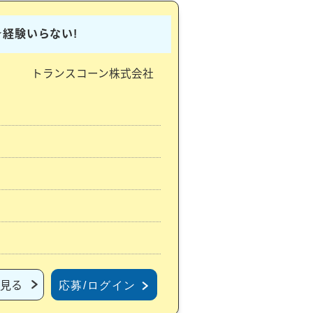
★経験いらない!
トランスコーン株式会社
見る
応募/ログイン