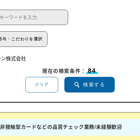
給与・こだわりを選択
ーン株式会社
84
現在の検索条件：
検索する
クリア
ドや非接触型カードなどの品質チェック業務/未経験歓迎