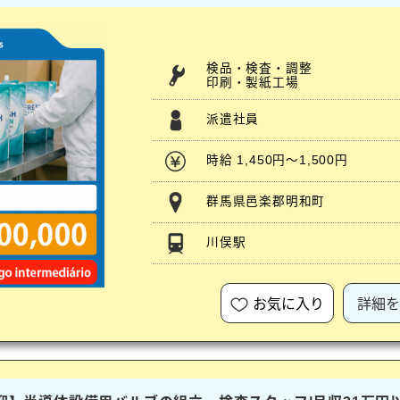
検品・検査・調整
印刷・製紙工場
派遣社員
時給 1,450円～1,500円
群馬県邑楽郡明和町
川俣駅
お気に入り
詳細を