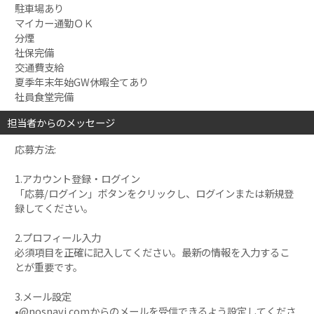
駐車場あり
マイカー通勤ＯＫ
分煙
社保完備
交通費支給
夏季年末年始GW休暇全てあり
社員食堂完備
担当者からのメッセージ
応募方法:
1.アカウント登録・ログイン
「応募/ログイン」ボタンをクリックし、ログインまたは新規登
録してください。
2.プロフィール入力
必須項目を正確に記入してください。最新の情報を入力するこ
とが重要です。
3.メール設定
•@nosnavi.comからのメールを受信できるよう設定してくださ