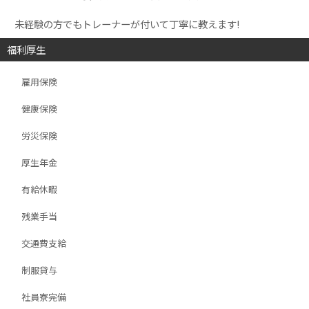
未経験の方でもトレーナーが付いて丁寧に教えます!
福利厚生
雇用保険
健康保険
労災保険
厚生年金
有給休暇
残業手当
交通費支給
制服貸与
社員寮完備