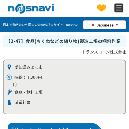
Japanese
日本で働きたい外国人のための求人サイト - nosnavi
▼
【2-47】食品(ちくわなどの練り物)製造工場の梱包作業
トランスコーン株式会社
愛知県みよし市
時給： 1,200円
(.)
食品・飲料工場
派遣社員