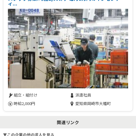
ィ...
組立・組付け
派遣社員
時給2,000円
愛知県岡崎市大幡町
関連リンク
▼この企業の他の求人を見る