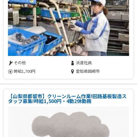
その他
派遣社員
時給1,700円
愛知県岡崎市
【山梨県都留市】クリーンルーム作業!回路基板製造ス
タッフ募集!時給1,500円・4勤2休勤務