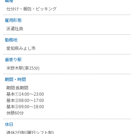
職種
仕分け・梱包・ピッキング
雇用形態
派遣社員
勤務地
愛知県みよし市
最寄り駅
米野木駅
(車15分)
期間・時間
期間:長期間
基本①14:00～23:00
基本②08:00～17:00
基本③09:00～18:00
休憩60分
休日
週休2日制(曜日シフト制)