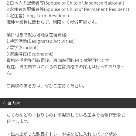
2.日本人の配偶者等(Spouse or Child of Japanese National)
3.永住者の配偶者等(Spouse or Child of Permanent Resident)
4.定住者(Long-Term Resident)
職種や業種に関わらず、制限なく就労可能です。
条件付きで就労可能な在留資格:
1.特定活動(Designated Activities)
2.留学(Student)
3.家族滞在(Dependent)
資格外活動許可取得後、週28時間以内で就労可能です。
現在、当工場ではこれらの在留資格での採用は行っておりませ
ん。
ご興味のある方は、ぜひご応募ください。
仕事内容
ちくわなどの「ねりもの」を製造している工場で梱包作業をお
任せします。
・出来上がった製品をトレーや袋などに入れてパック詰め