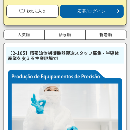
お気に入り
応募/ログイン
人気順
給与順
新着順
【2-105】精密流体制御機器製造スタッフ募集 - 半導体
産業を支える生産現場で!