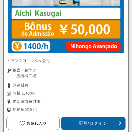
トランスコーン株式会社
組立・組付け
一般機械工場
派遣社員
時給 1,400円
愛知県春日井市
神領駅
(車5分)
お気に入り
応募/ログイン