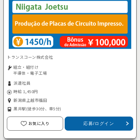
トランスコーン株式会社
組立・組付け
半導体・電子工場
派遣社員
時給 1,450円
新潟県上越市福田
黒井駅
(徒歩30分、車5分)
お気に入り
応募/ログイン