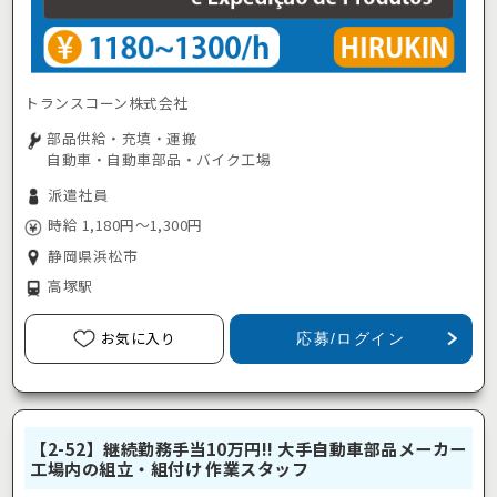
トランスコーン株式会社
部品供給・充填・運搬
自動車・自動車部品・バイク工場
派遣社員
時給 1,180円～1,300円
静岡県浜松市
高塚駅
お気に入り
応募/ログイン
【2-52】継続勤務手当10万円!! 大手自動車部品メーカー
工場内の組立・組付け 作業スタッフ