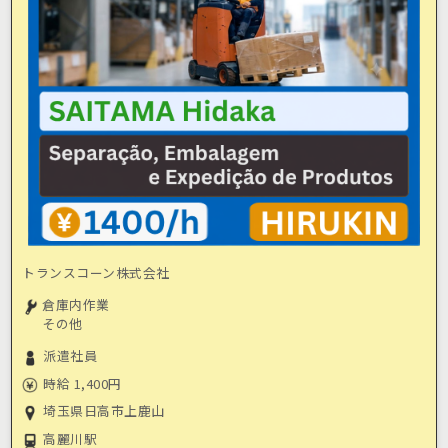
トランスコーン株式会社
倉庫内作業
その他
派遣社員
時給 1,400円
埼玉県日高市上鹿山
高麗川駅