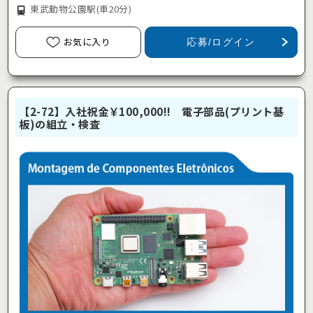
東武動物公園駅
(車20分)
お気に入り
応募/ログイン
【2-72】入社祝金￥100,000!! 電子部品(プリント基
板)の組立・検査