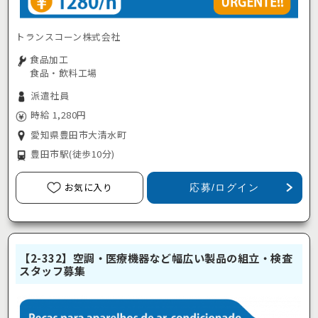
トランスコーン株式会社
食品加工
食品・飲料工場
派遣社員
時給 1,280円
愛知県豊田市大清水町
豊田市駅
(徒歩10分)
お気に入り
応募/ログイン
【2-332】空調・医療機器など幅広い製品の組立・検査
スタッフ募集