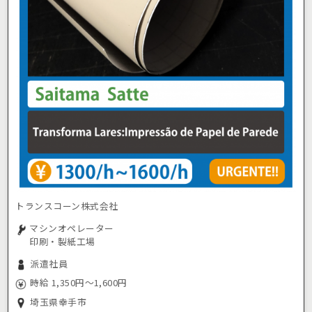
トランスコーン株式会社
マシンオペレーター
印刷・製紙工場
派遣社員
時給 1,350円～1,600円
埼玉県幸手市