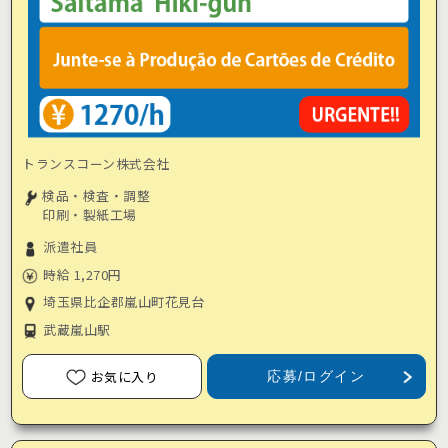
トランスコーン株式会社
検品・検査・調整
印刷・製紙工場
派遣社員
時給 1,270円
埼玉県比企郡嵐山町花見台
武蔵嵐山駅
お気に入り
応募/ログイン