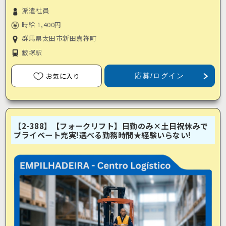
派遣社員
時給 1,400円
群馬県太田市新田嘉祢町
藪塚駅
お気に入り
応募/ログイン
【2-388】【フォークリフト】日勤のみ×土日祝休みで
プライベート充実!選べる勤務時間★経験いらない!