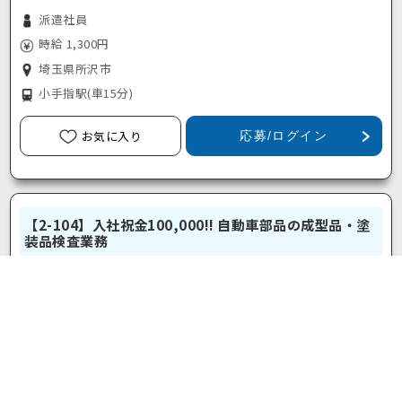
派遣社員
時給 1,300円
埼玉県所沢市
小手指駅
(車15分)
お気に入り
応募/ログイン
【2-104】入社祝金100,000!! 自動車部品の成型品・塗
装品検査業務