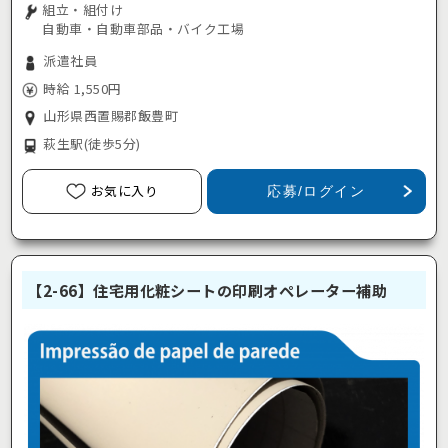
組立・組付け
自動車・自動車部品・バイク工場
派遣社員
時給 1,550円
山形県西置賜郡飯豊町
萩生駅
(徒歩5分)
お気に入り
応募/ログイン
【2-66】住宅用化粧シートの印刷オペレーター補助