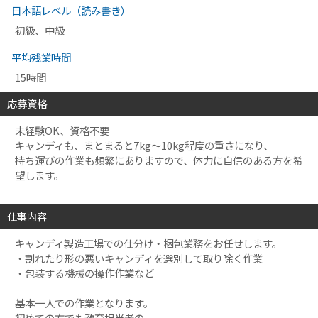
日本語レベル（読み書き）
初級、中級
平均残業時間
15時間
応募資格
未経験OK、資格不要
キャンディも、まとまると7kg～10kg程度の重さになり、
持ち運びの作業も頻繁にありますので、体力に自信のある方を希
望します。
仕事内容
キャンディ製造工場での仕分け・梱包業務をお任せします。
・割れたり形の悪いキャンディを選別して取り除く作業
・包装する機械の操作作業など
基本一人での作業となります。
初めての方でも教育担当者の