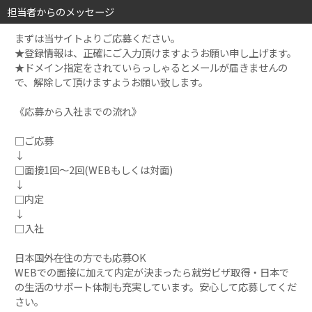
担当者からのメッセージ
まずは当サイトよりご応募ください。
★登録情報は、正確にご入力頂けますようお願い申し上げます。
★ドメイン指定をされていらっしゃるとメールが届きませんの
で、解除して頂けますようお願い致します。
《応募から入社までの流れ》
□ご応募
↓
□面接1回～2回(WEBもしくは対面)
↓
□内定
↓
□入社
日本国外在住の方でも応募OK
WEBでの面接に加えて内定が決まったら就労ビザ取得・日本で
の生活のサポート体制も充実しています。安心して応募してくだ
さい。