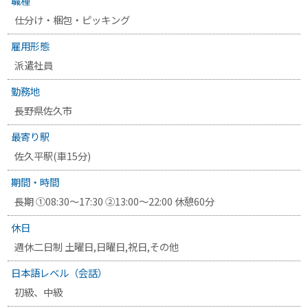
職種
仕分け・梱包・ピッキング
雇用形態
派遣社員
勤務地
長野県佐久市
最寄り駅
佐久平駅
(車15分)
期間・時間
長期 ①08:30～17:30 ②13:00～22:00 休憩60分
休日
週休二日制 土曜日,日曜日,祝日,その他
日本語レベル（会話）
初級、中級