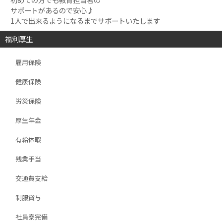
サポートがあるので安心♪
1人で出来るようになるまでサポートいたします
福利厚生
雇用保険
健康保険
労災保険
厚生年金
有給休暇
残業手当
交通費支給
制服貸与
社員寮完備