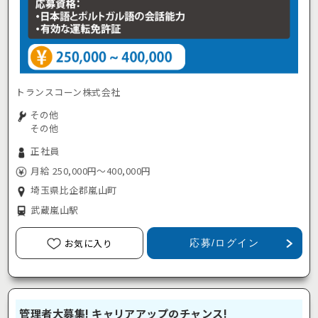
トランスコーン株式会社
その他
その他
正社員
月給 250,000円～400,000円
埼玉県比企郡嵐山町
武蔵嵐山駅
お気に入り
応募/ログイン
管理者大募集! キャリアアップのチャンス!