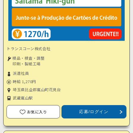
トランスコーン株式会社
検品・検査・調整
印刷・製紙工場
派遣社員
時給 1,270円
埼玉県比企郡嵐山町花見台
武蔵嵐山駅
お気に入り
応募/ログイン