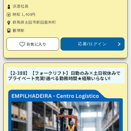
派遣社員
時給 1,400円
群馬県太田市新田嘉祢町
藪塚駅
お気に入り
応募/ログイン
【2-388】【フォークリフト】日勤のみ×土日祝休みで
プライベート充実!選べる勤務時間★経験いらない!