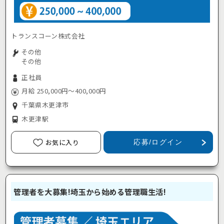
トランスコーン株式会社
その他
その他
正社員
月給 250,000円～400,000円
千葉県木更津市
木更津駅
お気に入り
応募/ログイン
管理者を大募集!埼玉から始める管理職生活!