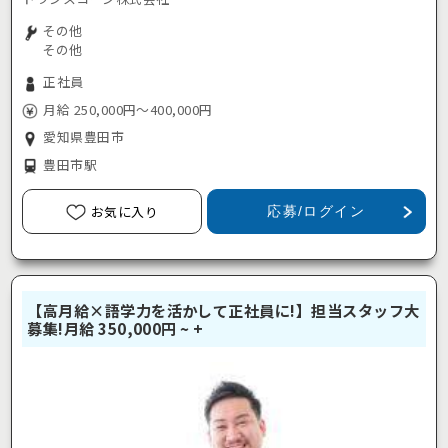
その他
その他
正社員
月給 250,000円～400,000円
愛知県豊田市
豊田市駅
お気に入り
応募/ログイン
【高月給×語学力を活かして正社員に!】担当スタッフ大
募集!月給 350,000円 ~ +