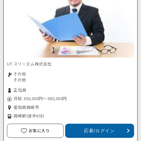
UT スリーエム株式会社
その他
その他
正社員
月給 300,000円～380,000円
愛知県岡崎市
岡崎駅
(徒歩6分)
お気に入り
応募/ログイン