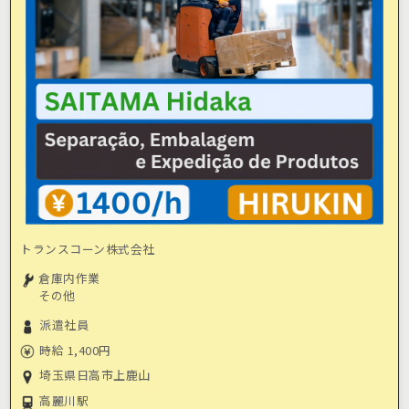
トランスコーン株式会社
倉庫内作業
その他
派遣社員
時給 1,400円
埼玉県日高市上鹿山
高麗川駅