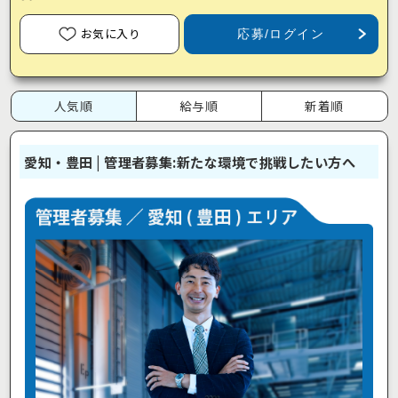
お気に入り
応募/ログイン
人気順
給与順
新着順
愛知・豊田 | 管理者募集:新たな環境で挑戦したい方へ