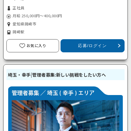
正社員
月給 250,000円～400,000円
愛知県岡崎市
岡崎駅
お気に入り
応募/ログイン
埼玉・幸手|管理者募集:新しい挑戦をしたい方へ