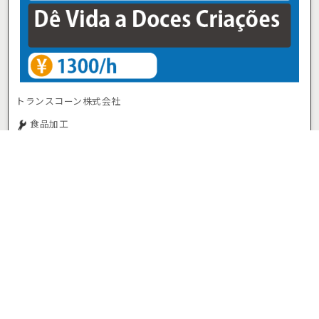
トランスコーン株式会社
食品加工
食品・飲料工場
派遣社員
時給 1,300円
長野県佐久市
佐久平駅
(車15分)
お気に入り
応募/ログイン