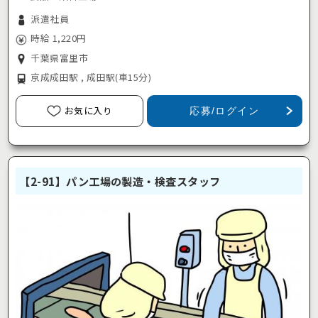
派遣社員
時給 1,220円
千葉県富里市
京成成田駅 , 成田駅
(車15分)
お気に入り
応募/ログイン
【2-91】パン工場の製造・検査スタッフ