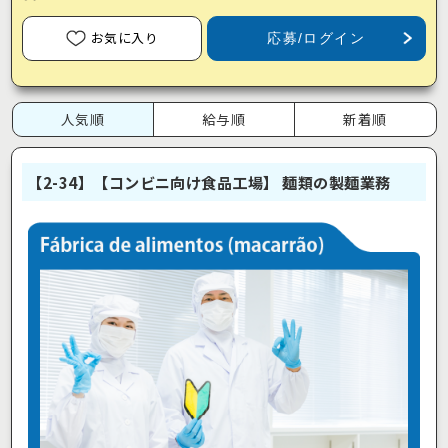
お気に入り
応募/ログイン
人気順
給与順
新着順
【2-34】【コンビニ向け食品工場】 麺類の製麺業務