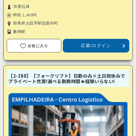
派遣社員
時給 1,400円
群馬県太田市新田嘉祢町
藪塚駅
お気に入り
応募/ログイン
【2-388】【フォークリフト】日勤のみ×土日祝休みで
プライベート充実!選べる勤務時間★経験いらない!