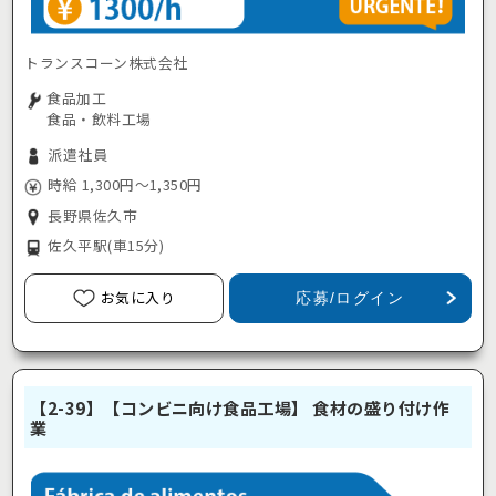
トランスコーン株式会社
食品加工
食品・飲料工場
派遣社員
時給 1,300円～1,350円
長野県佐久市
佐久平駅
(車15分)
お気に入り
応募/ログイン
【2-39】【コンビニ向け食品工場】 食材の盛り付け作
業