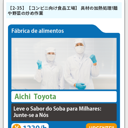
【2-35】【コンビニ向け食品工場】 具材の加熱処理!麺
や野菜の炒め作業