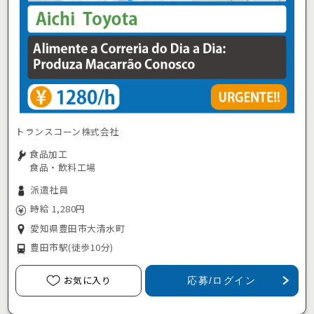
トランスコーン株式会社
食品加工
食品・飲料工場
派遣社員
時給 1,280円
愛知県豊田市大清水町
豊田市駅
(徒歩10分)
お気に入り
応募/ログイン