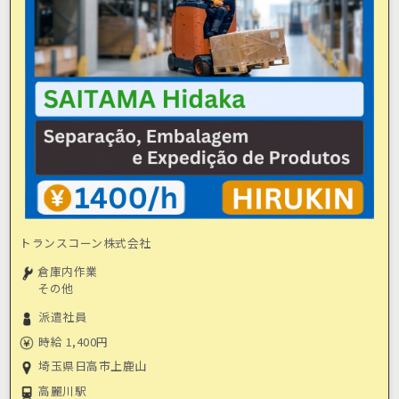
トランスコーン株式会社
倉庫内作業
その他
派遣社員
時給 1,400円
埼玉県日高市上鹿山
高麗川駅