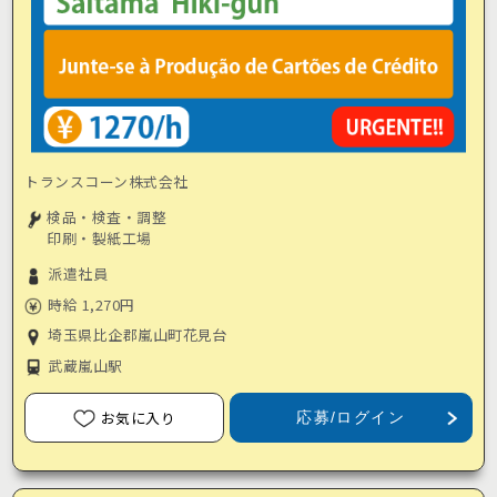
トランスコーン株式会社
検品・検査・調整
印刷・製紙工場
派遣社員
時給 1,270円
埼玉県比企郡嵐山町花見台
武蔵嵐山駅
お気に入り
応募/ログイン