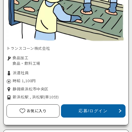
トランスコーン株式会社
食品加工
食品・飲料工場
派遣社員
時給 1,100円
静岡県浜松市中央区
新浜松駅 , 浜松駅
(車10分)
お気に入り
応募/ログイン