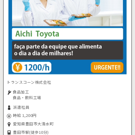
トランスコーン株式会社
食品加工
食品・飲料工場
派遣社員
時給 1,200円
愛知県豊田市大清水町
豊田市駅
(徒歩10分)