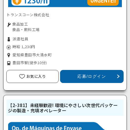
トランスコーン株式会社
食品加工
食品・飲料工場
派遣社員
時給 1,230円
愛知県豊田市大清水町
豊田市駅
(徒歩10分)
お気に入り
応募/ログイン
【2-381】未経験歓迎! 環境にやさしい次世代パッケー
ジの製造・充填オペレーター