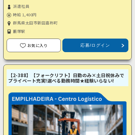
派遣社員
時給 1,400円
群馬県太田市新田嘉祢町
藪塚駅
お気に入り
応募/ログイン
【2-388】【フォークリフト】日勤のみ×土日祝休みで
プライベート充実!選べる勤務時間★経験いらない!