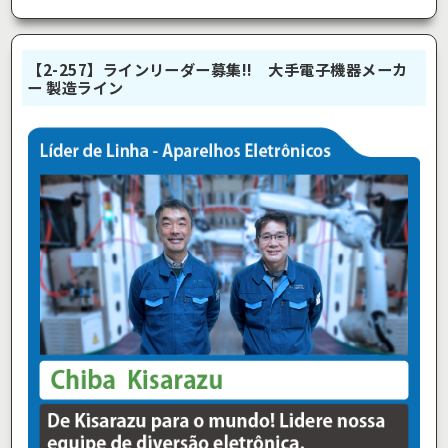
【2-257】ラインリーダー募集!! 大手電子機器メーカ
ー 製造ライン