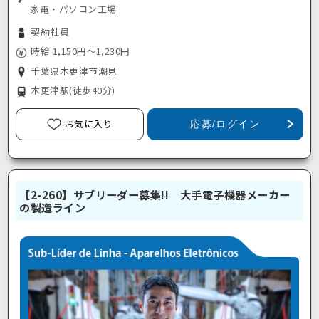
家電・パソコン工場
契約社員
時給 1,150円～1,230円
千葉県木更津市潮見
木更津駅
(徒歩40分)
お気に入り
応募/ログイン
【2-260】サブリーダー募集!! 大手電子機器メーカー
の製造ライン