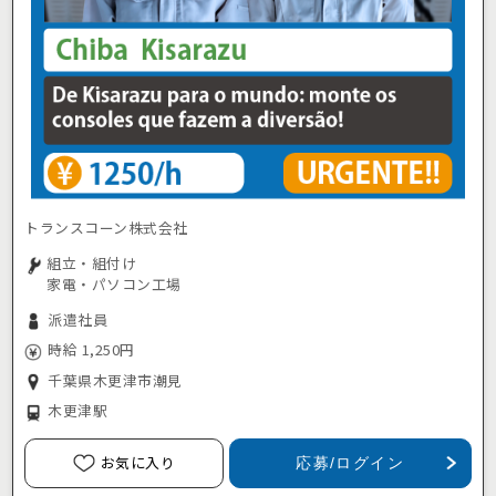
トランスコーン株式会社
組立・組付け
家電・パソコン工場
派遣社員
時給 1,250円
千葉県木更津市潮見
木更津駅
お気に入り
応募/ログイン