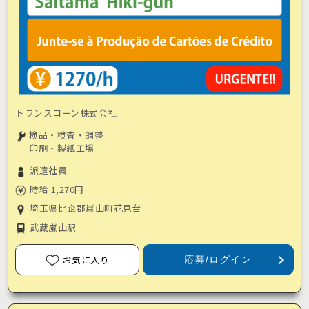
トランスコーン株式会社
検品・検査・調整
印刷・製紙工場
派遣社員
時給 1,270円
埼玉県比企郡嵐山町花見台
武蔵嵐山駅
お気に入り
応募/ログイン