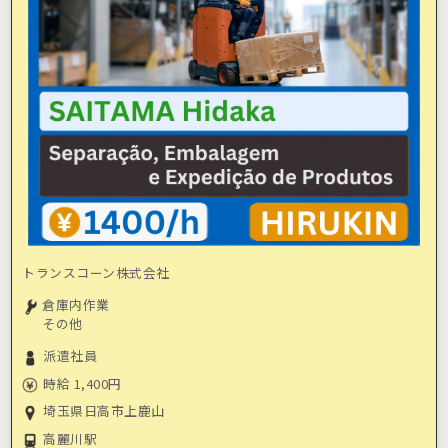
トランスコーン株式会社
倉庫内作業
その他
派遣社員
時給 1,400円
埼玉県日高市上鹿山
高麗川駅