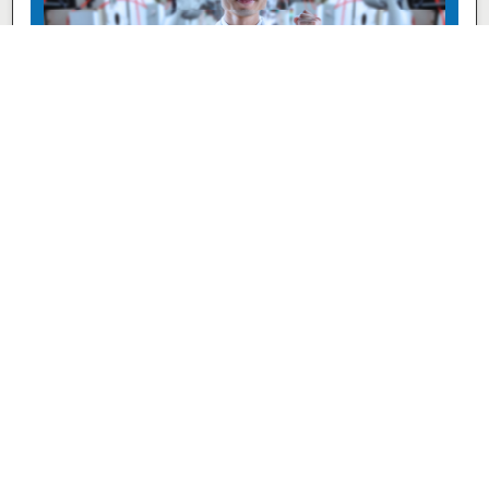
トランスコーン株式会社
組立・組付け
家電・パソコン工場
派遣社員
時給 1,370円
千葉県木更津市潮見