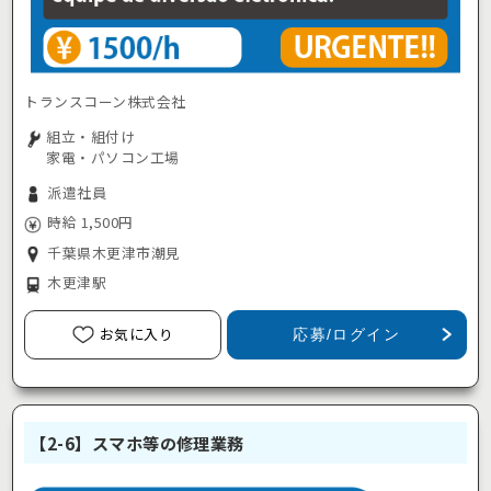
トランスコーン株式会社
組立・組付け
家電・パソコン工場
派遣社員
時給 1,500円
千葉県木更津市潮見
木更津駅
お気に入り
応募/ログイン
【2-6】スマホ等の修理業務