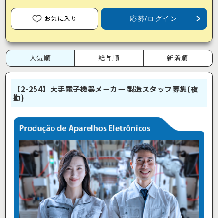
お気に入り
応募/ログイン
人気順
給与順
新着順
【2-254】大手電子機器メーカー 製造スタッフ募集(夜
勤)