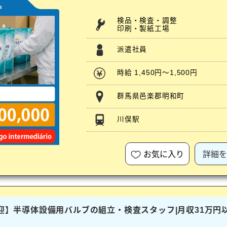
検品・検査・調整
印刷・製紙工場
派遣社員
時給 1,450円～1,500円
群馬県邑楽郡明和町
川俣駅
お気に入り
詳細を
歓迎】半導体設備用バルブの組立・検査スタッフ|月収31万円