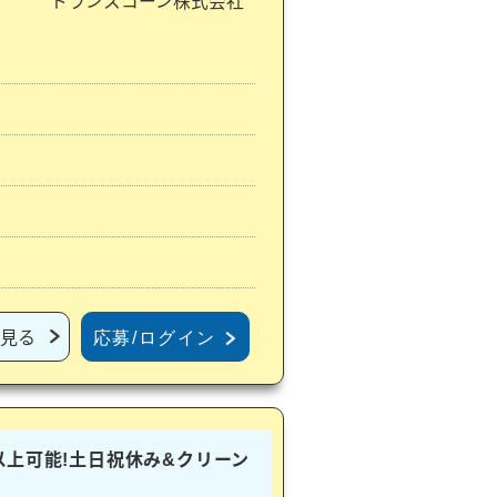
トランスコーン株式会社
見る
応募/ログイン
以上可能!土日祝休み&クリーン