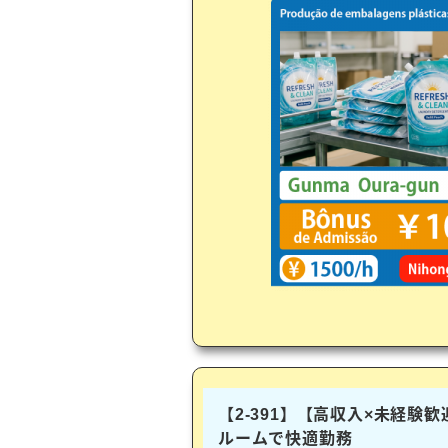
【2-391】【高収入×未経験
ルームで快適勤務