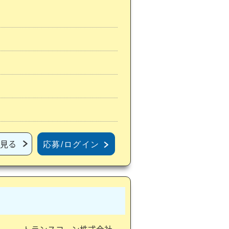
見る
応募/ログイン