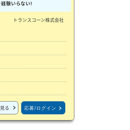
★経験いらない!
トランスコーン株式会社
見る
応募/ログイン