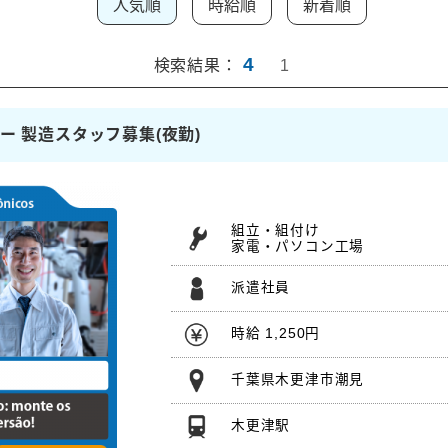
人気順
時給順
新着順
4
検索結果：
1
ー 製造スタッフ募集(夜勤)
組立・組付け
家電・パソコン工場
派遣社員
時給 1,250円
千葉県木更津市潮見
木更津駅