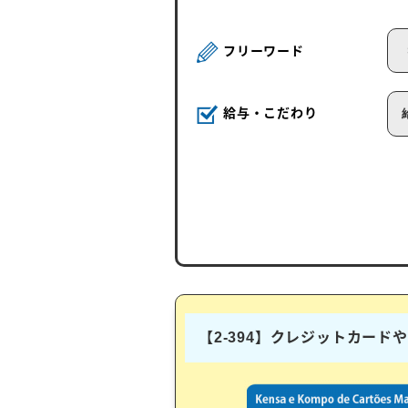
フリーワード
給与・こだわり
【2-394】クレジットカー