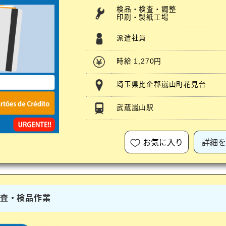
検品・検査・調整
印刷・製紙工場
派遣社員
時給 1,270円
埼玉県比企郡嵐山町花見台
武蔵嵐山駅
お気に入り
詳細を
検査・検品作業