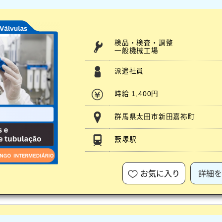
検品・検査・調整
一般機械工場
派遣社員
時給 1,400円
群馬県太田市新田嘉祢町
藪塚駅
お気に入り
詳細を