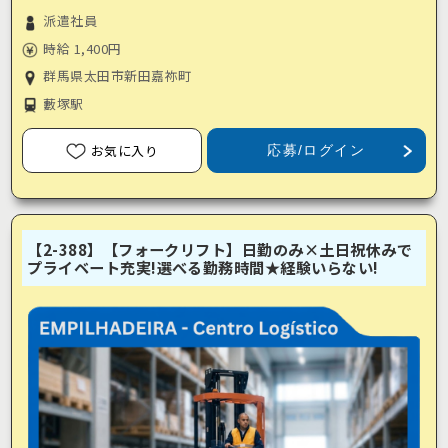
派遣社員
時給 1,400円
群馬県太田市新田嘉祢町
藪塚駅
お気に入り
応募/ログイン
【2-388】【フォークリフト】日勤のみ×土日祝休みで
プライベート充実!選べる勤務時間★経験いらない!