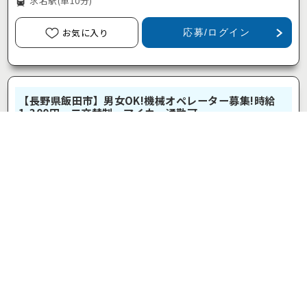
求名駅
(車10分)
お気に入り
応募/ログイン
【長野県飯田市】男女OK!機械オペレーター募集!時給
1,300円・二交替制・マイカー通勤可