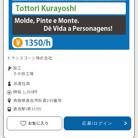
トランスコーン株式会社
加工
その他工場
派遣社員
時給 1,350円
鳥取県倉吉市秋喜243番地
倉吉駅
(車15分)
お気に入り
応募/ログイン