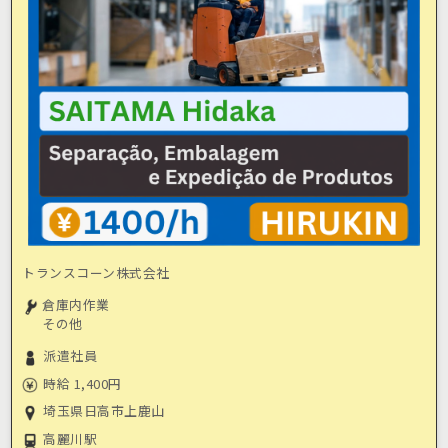
トランスコーン株式会社
倉庫内作業
その他
派遣社員
時給 1,400円
埼玉県日高市上鹿山
高麗川駅