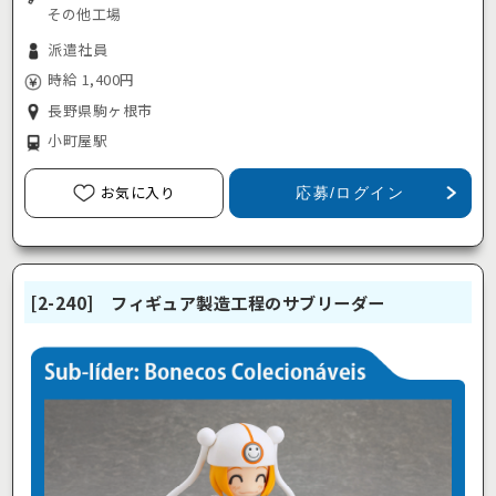
その他工場
派遣社員
時給 1,400円
長野県駒ヶ根市
小町屋駅
お気に入り
応募/ログイン
[2-240] フィギュア製造工程のサブリーダー