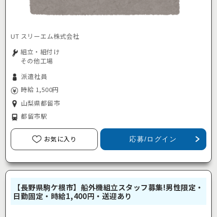
UT スリーエム株式会社
組立・組付け
その他工場
派遣社員
時給 1,500円
山梨県都留市
都留市駅
お気に入り
応募/ログイン
【長野県駒ケ根市】船外機組立スタッフ募集!男性限定・
日勤固定・時給1,400円・送迎あり