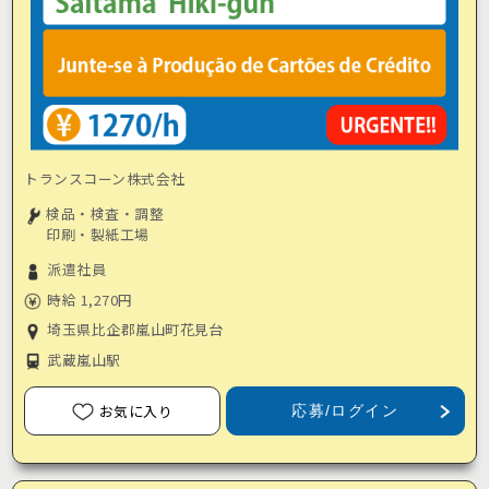
トランスコーン株式会社
検品・検査・調整
印刷・製紙工場
派遣社員
時給 1,270円
埼玉県比企郡嵐山町花見台
武蔵嵐山駅
お気に入り
応募/ログイン