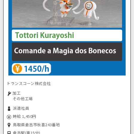
トランスコーン株式会社
加工
その他工場
派遣社員
時給 1,450円
鳥取県倉吉市秋喜243番地
倉吉駅
(車15分)