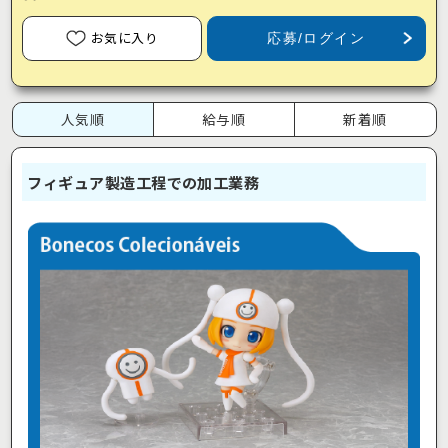
お気に入り
応募/ログイン
人気順
給与順
新着順
フィギュア製造工程での加工業務