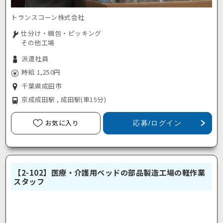
トランスコーン株式会社
仕分け・梱包・ピッキング
その他工場
派遣社員
時給 1,250円
千葉県成田市
京成成田駅 , 成田駅
(車15分)
お気に入り
応募/ログイン
【2-102】医療・介護用ベッドの部品製造工場の軽作業
スタッフ