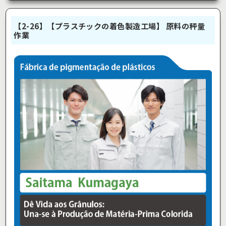
【2-26】【プラスチックの着色製造工場】 原料の秤量
作業