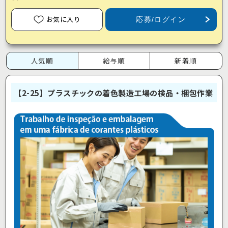
お気に入り
応募/ログイン
人気順
給与順
新着順
【2-25】プラスチックの着色製造工場の検品・梱包作業