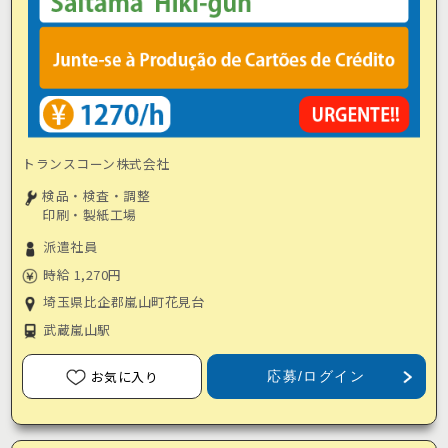
トランスコーン株式会社
検品・検査・調整
印刷・製紙工場
派遣社員
時給 1,270円
埼玉県比企郡嵐山町花見台
武蔵嵐山駅
お気に入り
応募/ログイン