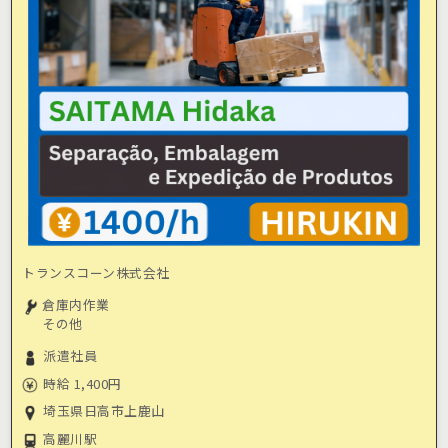
トランスコーン株式会社
倉庫内作業
その他
派遣社員
時給 1,400円
埼玉県日高市上鹿山
高麗川駅