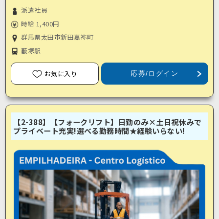
派遣社員
時給 1,400円
群馬県太田市新田嘉祢町
藪塚駅
お気に入り
応募/ログイン
【2-388】【フォークリフト】日勤のみ×土日祝休みで
プライベート充実!選べる勤務時間★経験いらない!