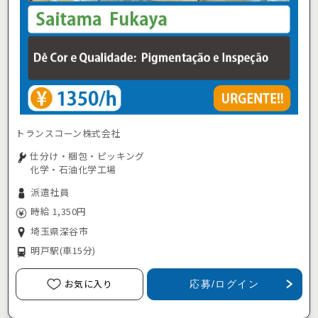
トランスコーン株式会社
仕分け・梱包・ピッキング
化学・石油化学工場
派遣社員
時給 1,350円
埼玉県深谷市
明戸駅
(車15分)
お気に入り
応募/ログイン