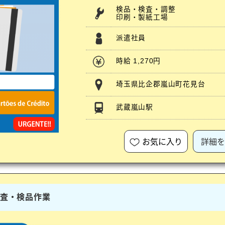
検品・検査・調整
印刷・製紙工場
派遣社員
時給 1,270円
埼玉県比企郡嵐山町花見台
武蔵嵐山駅
お気に入り
詳細を
検査・検品作業