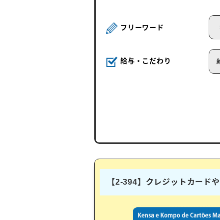
フリーワード
給与・こだわり
【2-394】クレジットカー