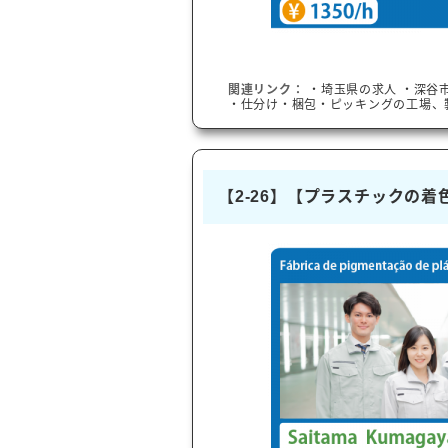
関連リンク：
・
埼玉県
の求人
・
深谷
・仕分け・梱包・ピッキングの工場、
【2-26】【プラスチックの着