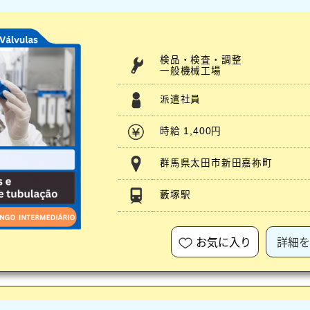
検品・検査・調整
一般機械工場
派遣社員
時給 1,400円
群馬県太田市新田嘉祢町
藪塚駅
お気に入り
詳細を