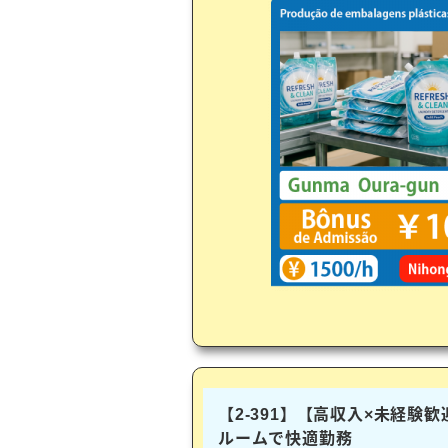
【2-391】【高収入×未経験
ルームで快適勤務