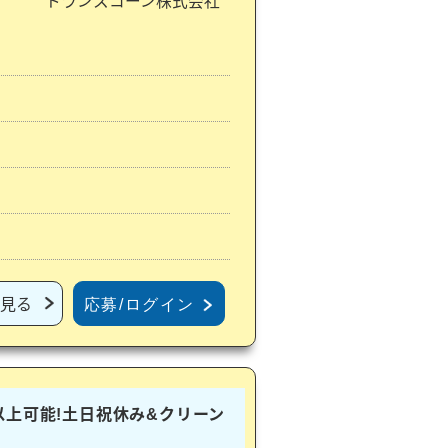
トランスコーン株式会社
見る
応募/ログイン
以上可能!土日祝休み&クリーン