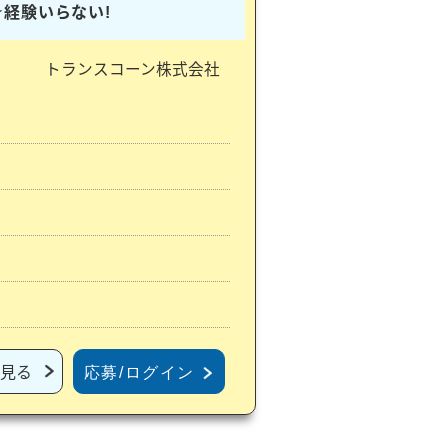
★経験いらない!
トランスコーン株式会社
見る
応募/ログイン