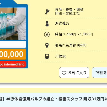
検品・検査・調整
印刷・製紙工場
派遣社員
時給 1,450円～1,500円
群馬県邑楽郡明和町
川俣駅
お気に入り
詳細を
歓迎】半導体設備用バルブの組立・検査スタッフ|月収31万円