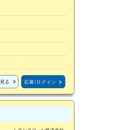
見る
応募/ログイン