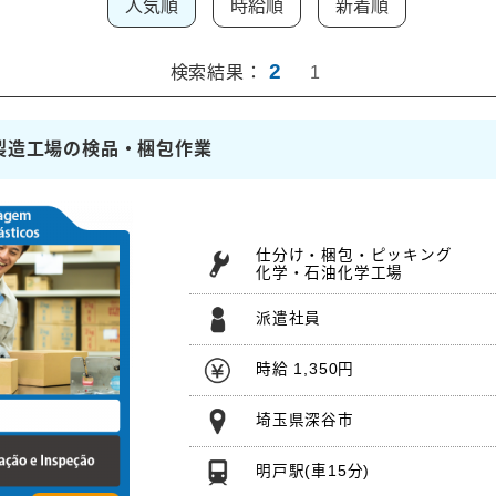
人気順
時給順
新着順
2
検索結果：
1
色製造工場の検品・梱包作業
仕分け・梱包・ピッキング
化学・石油化学工場
派遣社員
時給 1,350円
埼玉県深谷市
明戸駅
(車15分)