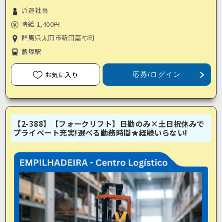
派遣社員
時給 1,400円
群馬県太田市新田嘉祢町
藪塚駅
お気に入り
応募/ログイン
【2-388】【フォークリフト】日勤のみ×土日祝休みで
プライベート充実!選べる勤務時間★経験いらない!