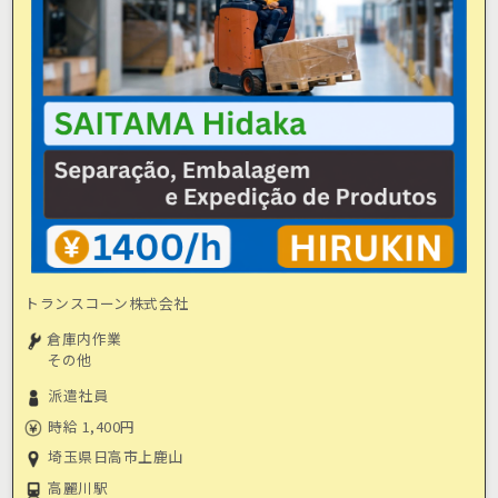
トランスコーン株式会社
倉庫内作業
その他
派遣社員
時給 1,400円
埼玉県日高市上鹿山
高麗川駅