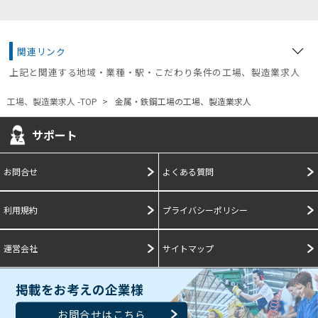
関連リンク
上記と関連する地域・業種・駅・こだわり条件の工場、製造業求人
工場、製造業求人 -TOP
金属・鉄鋼工場の工場、製造業求人
サポート
お問合せ
よくある質問
利用規約
プライバシーポリシー
運営会社
サイトマップ
掲載をお考えの企業様
お問合せはこちら