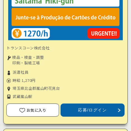
トランスコーン株式会社
検品・検査・調整
印刷・製紙工場
派遣社員
時給 1,270円
埼玉県比企郡嵐山町花見台
武蔵嵐山駅
お気に入り
応募/ログイン