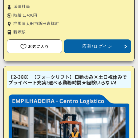
派遣社員
時給 1,400円
群馬県太田市新田嘉祢町
藪塚駅
お気に入り
応募/ログイン
【2-388】【フォークリフト】日勤のみ×土日祝休みで
プライベート充実!選べる勤務時間★経験いらない!