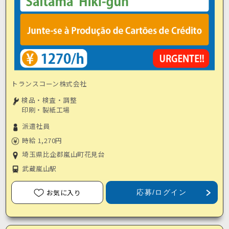
トランスコーン株式会社
検品・検査・調整
印刷・製紙工場
派遣社員
時給 1,270円
埼玉県比企郡嵐山町花見台
武蔵嵐山駅
お気に入り
応募/ログイン