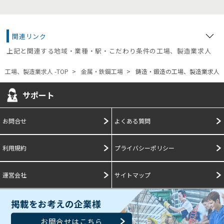
関連リンク
上記と関連する地域・業種・駅・こだわり条件の工場、製造業求人
工場、製造業求人 -TOP
金属・鉄鋼工場
鋳造・鍛造の工場、製造業求人
サポート
お問合せ
よくある質問
利用規約
プライバシーポリシー
運営会社
サイトマップ
掲載をお考えの企業様
お問合せはこちら