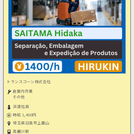
トランスコーン株式会社
倉庫内作業
その他
派遣社員
時給 1,400円
埼玉県日高市上鹿山
高麗川駅