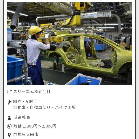
UT スリーエム株式会社
組立・組付け
自動車・自動車部品・バイク工場
派遣社員
時給 1,800円～2,000円
群馬県太田市