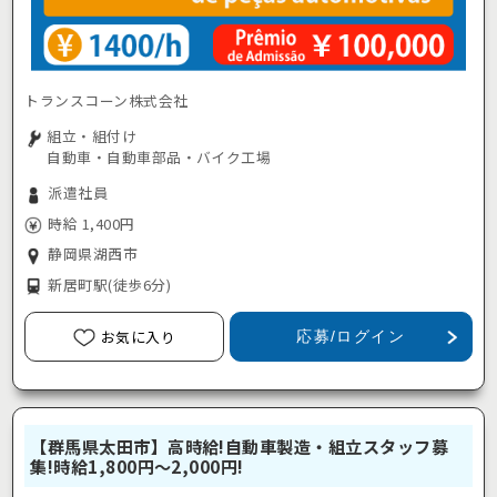
トランスコーン株式会社
組立・組付け
自動車・自動車部品・バイク工場
派遣社員
時給 1,400円
静岡県湖西市
新居町駅
(徒歩6分)
お気に入り
応募/ログイン
【群馬県太田市】高時給!自動車製造・組立スタッフ募
集!時給1,800円～2,000円!