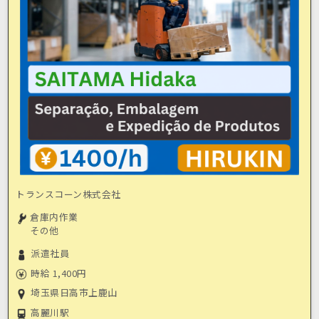
トランスコーン株式会社
倉庫内作業
その他
派遣社員
時給 1,400円
埼玉県日高市上鹿山
高麗川駅