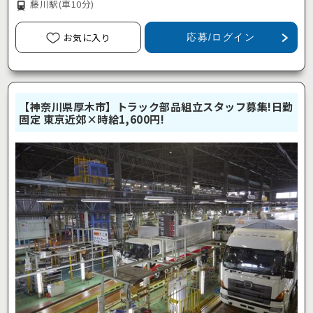
藤川駅
(車10分)
お気に入り
応募/ログイン
【神奈川県厚木市】トラック部品組立スタッフ募集!日勤
固定 東京近郊×時給1,600円!