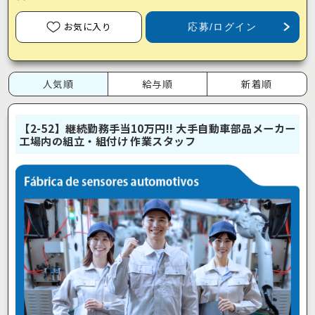
お気に入り
応募/ログイン
人気順
給与順
新着順
【2-52】継続勤務手当10万円!! 大手自動車部品メーカー
工場内の組立・組付け 作業スタッフ