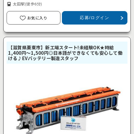
太田駅
(徒歩6分)
お気に入り
応募/ログイン
【滋賀県栗東市】新工場スタート!未経験OK★時給
1,400円～1,500円◎日本語ができなくても安心して働
ける♪EVバッテリー製造スタッフ