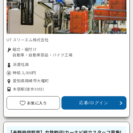
UT スリーエム株式会社
組立・組付け
自動車・自動車部品・バイク工場
派遣社員
時給 2,000円
愛知県岡崎市大幡町
本宿駅
(徒歩30分)
お気に入り
応募/ログイン
【長野県伊那市】女性歓迎!カーナビ組立スタッフ募集!