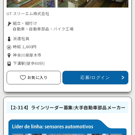
UT スリーエム株式会社
組立・組付け
自動車・自動車部品・バイク工場
派遣社員
時給 1,600円
神奈川県厚木市
下溝駅
(徒歩60分)
お気に入り
応募/ログイン
【2-314】ラインリーダー募集:大手自動車部品メーカー