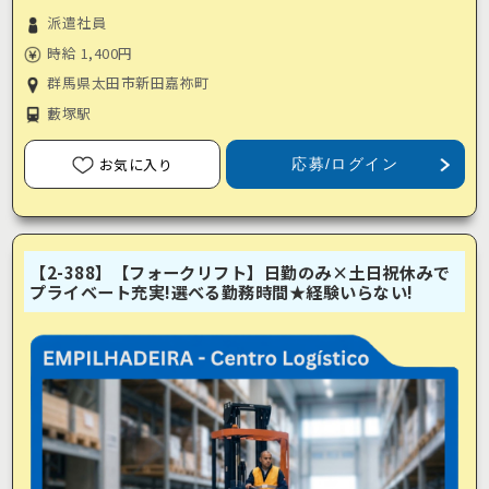
派遣社員
時給 1,400円
群馬県太田市新田嘉祢町
藪塚駅
お気に入り
応募/ログイン
【2-388】【フォークリフト】日勤のみ×土日祝休みで
プライベート充実!選べる勤務時間★経験いらない!