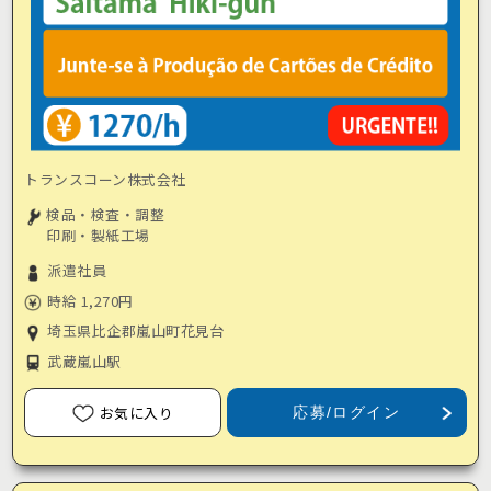
トランスコーン株式会社
検品・検査・調整
印刷・製紙工場
派遣社員
時給 1,270円
埼玉県比企郡嵐山町花見台
武蔵嵐山駅
お気に入り
応募/ログイン