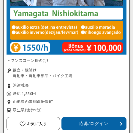
トランスコーン株式会社
組立・組付け
自動車・自動車部品・バイク工場
派遣社員
時給 1,550円
山形県西置賜郡飯豊町
萩生駅
(徒歩5分)
お気に入り
応募/ログイン