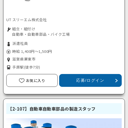
UT スリーエム株式会社
組立・組付け
自動車・自動車部品・バイク工場
派遣社員
時給 1,400円～1,500円
滋賀県栗東市
手原駅
(徒歩7分)
お気に入り
応募/ログイン
【2-107】自動車自動車部品の製造スタッフ