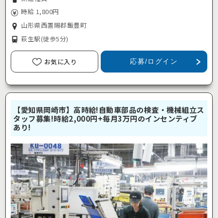
時給 1,800円
山形県西置賜郡飯豊町
萩生駅
(徒歩5分)
お気に入り
応募/ログイン
【愛知県岡崎市】高時給!自動車部品の検査・機械組立ス
タッフ募集!時給2,000円+毎月3万円のインセンティブ
あり!