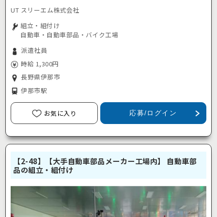
UT スリーエム株式会社
組立・組付け
自動車・自動車部品・バイク工場
派遣社員
時給 1,300円
長野県伊那市
伊那市駅
お気に入り
応募/ログイン
【2-48】【大手自動車部品メーカー工場内】 自動車部
品の組立・組付け