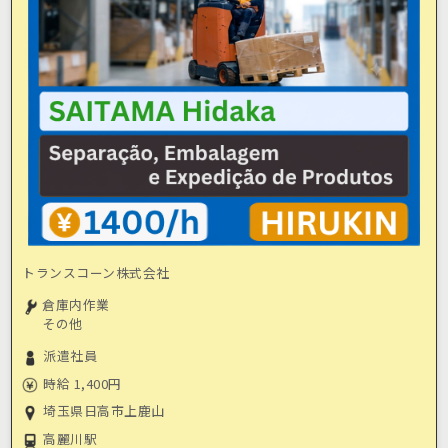
トランスコーン株式会社
倉庫内作業
その他
派遣社員
時給 1,400円
埼玉県日高市上鹿山
高麗川駅