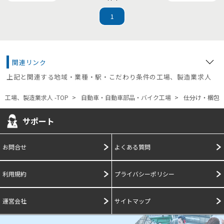
1
関連リンク
上記と関連する地域・業種・駅・こだわり条件の工場、製造業求人
工場、製造業求人 -TOP
自動車・自動車部品・バイク工場
仕分け・梱包
サポート
お問合せ
よくある質問
利用規約
プライバシーポリシー
運営会社
サイトマップ