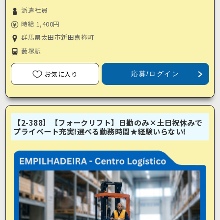
派遣社員
時給 1,400円
群馬県太田市新田嘉祢町
藪塚駅
お気に入り
応募/ログイン
【2-388】【フォークリフト】日勤のみ×土日祝休みで
プライベート充実!選べる勤務時間★経験いらない!