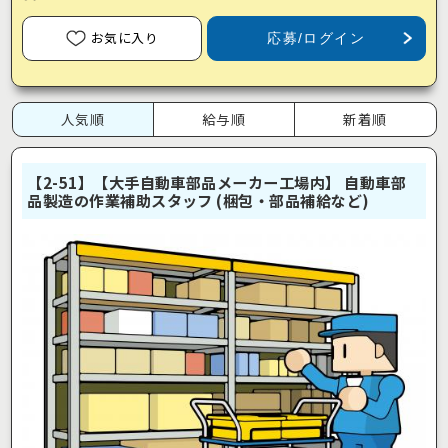
お気に入り
応募/ログイン
人気順
給与順
新着順
【2-51】【大手自動車部品メーカー工場内】 自動車部
品製造の作業補助スタッフ (梱包・部品補給など)