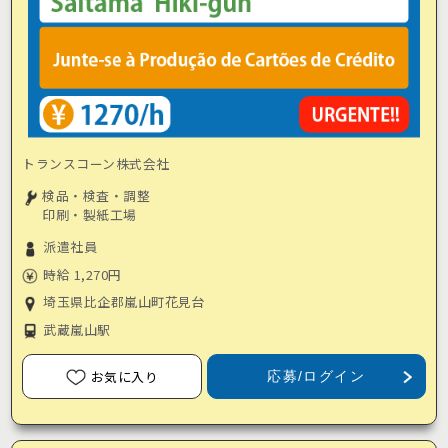
トランスコーン株式会社
検品・検査・調整
印刷・製紙工場
派遣社員
時給 1,270円
埼玉県比企郡嵐山町花見台
武蔵嵐山駅
お気に入り
応募/ログイン