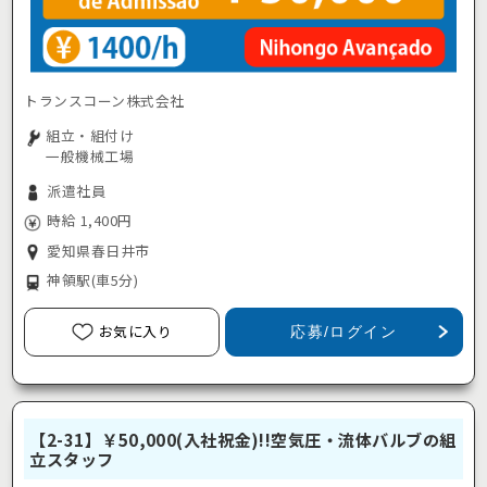
トランスコーン株式会社
組立・組付け
一般機械工場
派遣社員
時給 1,400円
愛知県春日井市
神領駅
(車5分)
お気に入り
応募/ログイン
【2-31】￥50,000(入社祝金)!!空気圧・流体バルブの組
立スタッフ