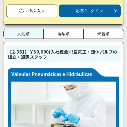
お気に入り
応募/ログイン
人気順
給与順
新着順
【2-361】￥50,000(入社祝金)!!空気圧・流体バルブの
組立・通訳スタッフ