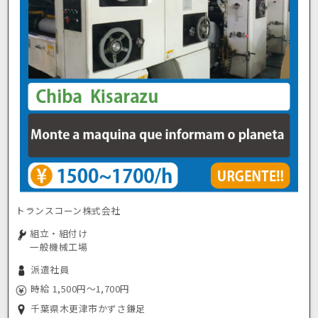
トランスコーン株式会社
組立・組付け
一般機械工場
派遣社員
時給 1,500円～1,700円
千葉県木更津市かずさ鎌足