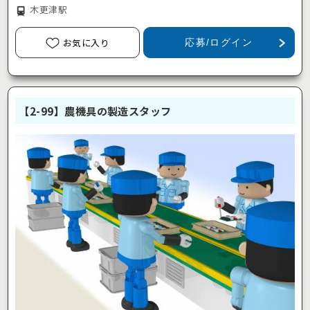
木更津駅
お気に入り
応募/ログイン
【2-99】農機具の製造スタッフ