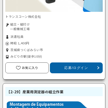
トランスコーン株式会社
組立・組付け
一般機械工場
派遣社員
時給 1,400円
茨城県つくばみらい市
みどりの駅
(徒歩10分)
お気に入り
応募/ログイン
【2-29】産業用測定器の組立作業