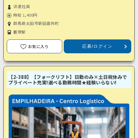
派遣社員
時給 1,400円
群馬県太田市新田嘉祢町
藪塚駅
お気に入り
応募/ログイン
【2-388】【フォークリフト】日勤のみ×土日祝休みで
プライベート充実!選べる勤務時間★経験いらない!