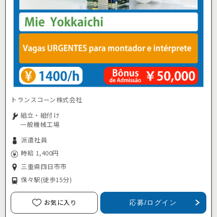
トランスコーン株式会社
組立・組付け
一般機械工場
派遣社員
時給 1,400円
三重県四日市市
保々駅
(徒歩15分)
お気に入り
応募/ログイン