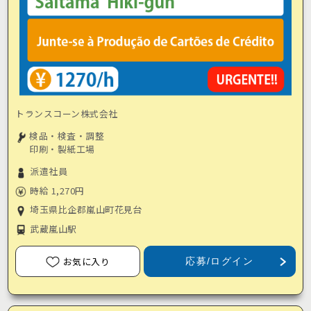
トランスコーン株式会社
検品・検査・調整
印刷・製紙工場
派遣社員
時給 1,270円
埼玉県比企郡嵐山町花見台
武蔵嵐山駅
お気に入り
応募/ログイン