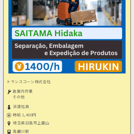
トランスコーン株式会社
倉庫内作業
その他
派遣社員
時給 1,400円
埼玉県日高市上鹿山
高麗川駅