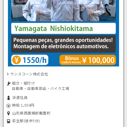
トランスコーン株式会社
組立・組付け
自動車・自動車部品・バイク工場
派遣社員
時給 1,550円
山形県西置賜郡飯豊町
萩生駅
(徒歩5分)