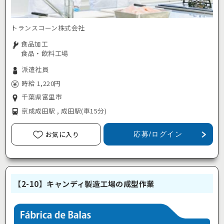
トランスコーン株式会社
食品加工
食品・飲料工場
派遣社員
時給 1,220円
千葉県富里市
京成成田駅 , 成田駅
(車15分)
お気に入り
応募/ログイン
【2-10】キャンディ製造工場の成型作業