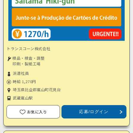
トランスコーン株式会社
検品・検査・調整
印刷・製紙工場
派遣社員
時給 1,270円
埼玉県比企郡嵐山町花見台
武蔵嵐山駅
お気に入り
応募/ログイン