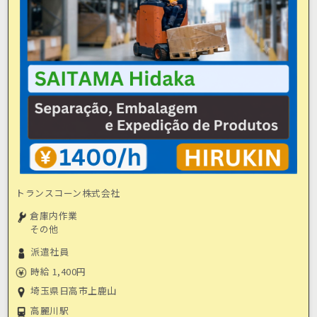
トランスコーン株式会社
倉庫内作業
その他
派遣社員
時給 1,400円
埼玉県日高市上鹿山
高麗川駅