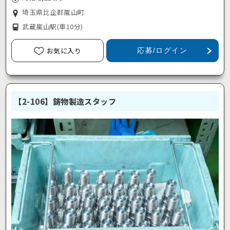
埼玉県比企郡嵐山町
武蔵嵐山駅
(車10分)
お気に入り
応募/ログイン
【2-106】鋳物製造スタッフ