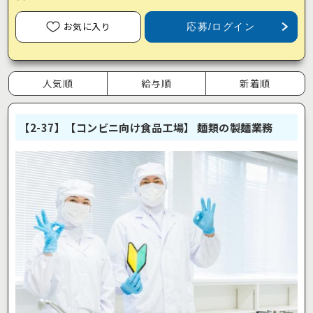
お気に入り
応募/ログイン
人気順
給与順
新着順
【2-37】【コンビニ向け食品工場】 麺類の製麺業務