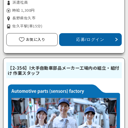
派遣社員
時給 1,300円
長野県佐久市
佐久平駅
(車15分)
お気に入り
応募/ログイン
【2-356】I大手自動車部品メーカー工場内の組立・組付
け 作業スタッフ