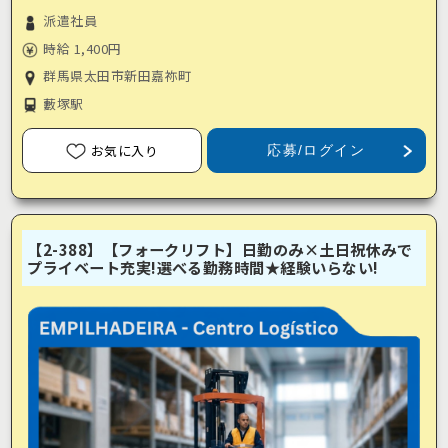
派遣社員
時給 1,400円
群馬県太田市新田嘉祢町
藪塚駅
お気に入り
応募/ログイン
【2-388】【フォークリフト】日勤のみ×土日祝休みで
プライベート充実!選べる勤務時間★経験いらない!