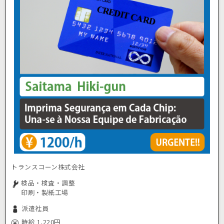
トランスコーン株式会社
検品・検査・調整
印刷・製紙工場
派遣社員
時給 1,220円