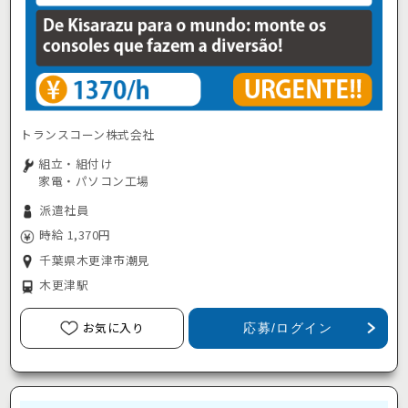
トランスコーン株式会社
組立・組付け
家電・パソコン工場
派遣社員
時給 1,370円
千葉県木更津市潮見
木更津駅
お気に入り
応募/ログイン