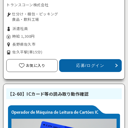
トランスコーン株式会社
仕分け・梱包・ピッキング
食品・飲料工場
派遣社員
時給 1,300円
長野県佐久市
佐久平駅
(車15分)
お気に入り
応募/ログイン
【2-60】ICカード等の読み取り動作確認