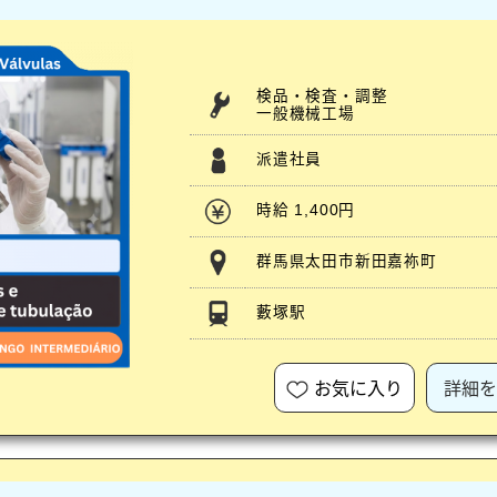
検品・検査・調整
一般機械工場
派遣社員
時給 1,400円
群馬県太田市新田嘉祢町
藪塚駅
お気に入り
詳細を