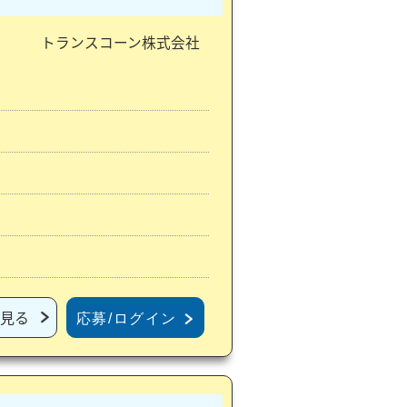
トランスコーン株式会社
見る
応募/ログイン