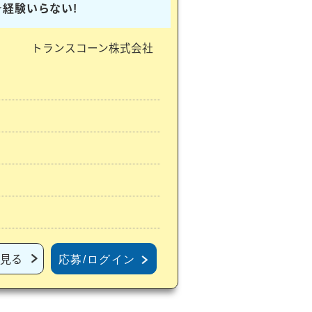
★経験いらない!
トランスコーン株式会社
見る
応募/ログイン