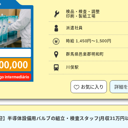
検品・検査・調整
印刷・製紙工場
派遣社員
時給 1,450円～1,500円
群馬県邑楽郡明和町
川俣駅
お気に入り
詳細を
歓迎】半導体設備用バルブの組立・検査スタッフ|月収31万円