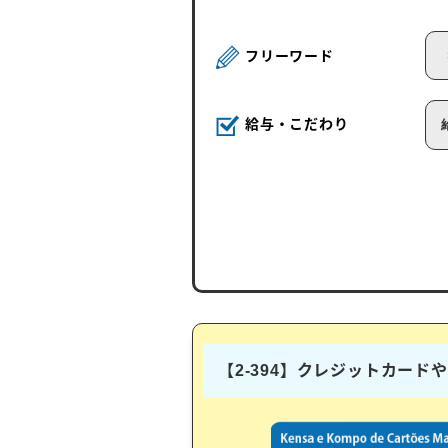
フリーワード
給与・こだわり
【2-394】クレジットカー