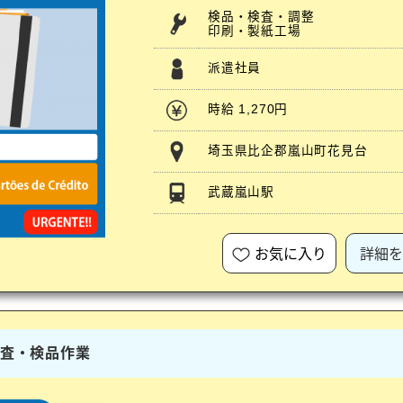
検品・検査・調整
印刷・製紙工場
派遣社員
時給 1,270円
埼玉県比企郡嵐山町花見台
武蔵嵐山駅
お気に入り
詳細を
検査・検品作業