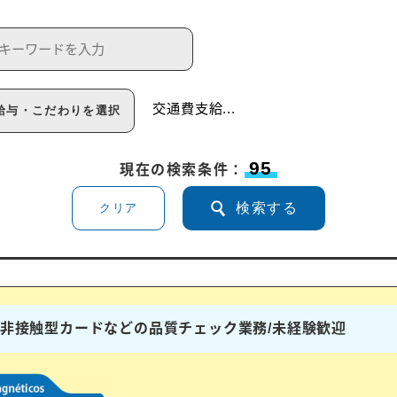
交通費支給
...
給与・こだわりを選択
95
現在の検索条件：
検索する
クリア
ドや非接触型カードなどの品質チェック業務/未経験歓迎