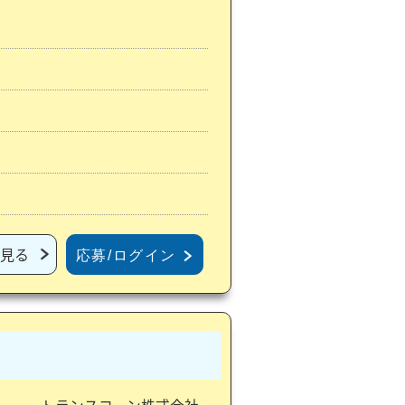
見る
応募/ログイン