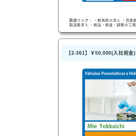
関連リンク：
・
群馬県
の求人
・
邑楽
製造業求人
・検品・検査・調整の工場
【2-361】￥50,000(入