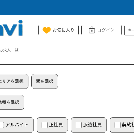
i
お気に入り
ログイン
の求人一覧
エリアを選択
駅を選択
業種を選択
アルバイト
正社員
派遣社員
契約