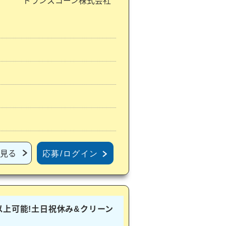
トランスコーン株式会社
見る
応募/ログイン
以上可能!土日祝休み&クリーン