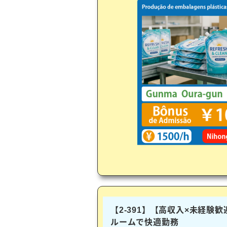
【2-391】【高収入×未経験
ルームで快適勤務