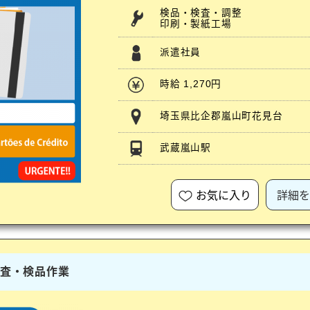
検品・検査・調整
印刷・製紙工場
派遣社員
時給 1,270円
埼玉県比企郡嵐山町花見台
武蔵嵐山駅
お気に入り
詳細を
検査・検品作業