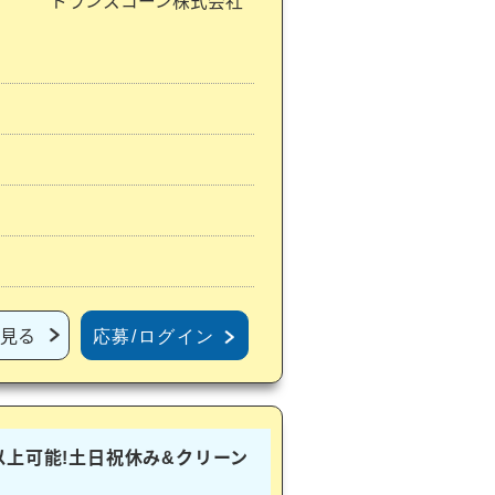
トランスコーン株式会社
見る
応募/ログイン
以上可能!土日祝休み&クリーン