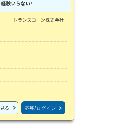
★経験いらない!
トランスコーン株式会社
見る
応募/ログイン