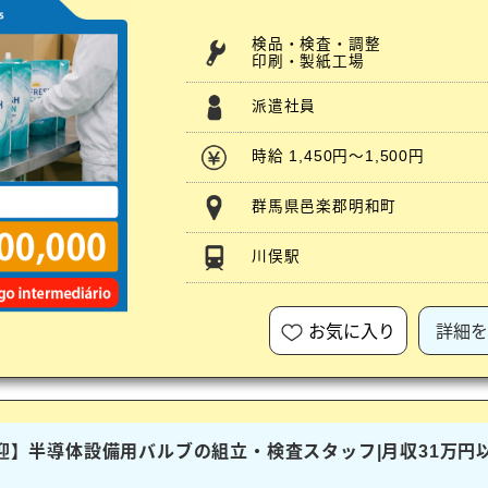
検品・検査・調整
印刷・製紙工場
派遣社員
時給 1,450円～1,500円
群馬県邑楽郡明和町
川俣駅
お気に入り
詳細を
歓迎】半導体設備用バルブの組立・検査スタッフ|月収31万円