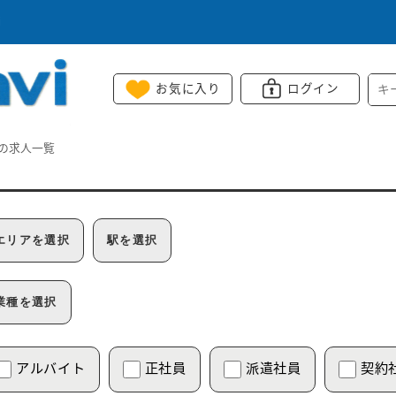
i
お気に入り
ログイン
の求人一覧
エリアを選択
駅を選択
業種を選択
アルバイト
正社員
派遣社員
契約