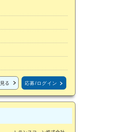
見る
応募/ログイン