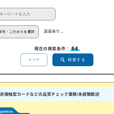
送迎あり
...
給与・こだわりを選択
64
現在の検索条件：
検索する
クリア
ドや非接触型カードなどの品質チェック業務/未経験歓迎