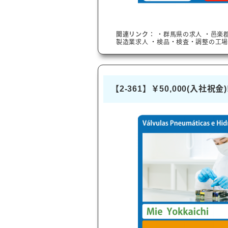
関連リンク：
・
群馬県
の求人
・
邑楽
製造業求人
・検品・検査・調整の工場
【2-361】￥50,000(入