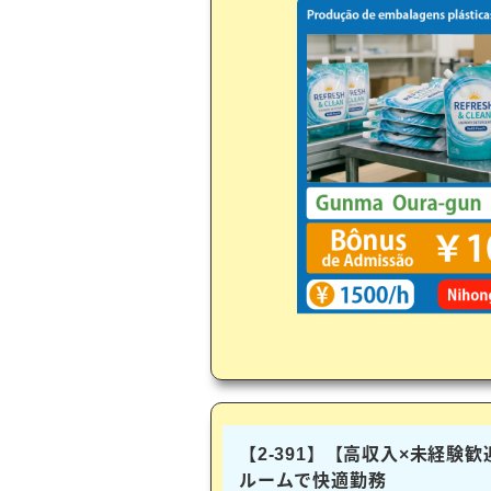
【2-391】【高収入×未経験
ルームで快適勤務