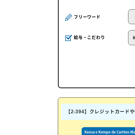
フリーワード
給与・こだわり
【2-394】クレジットカー