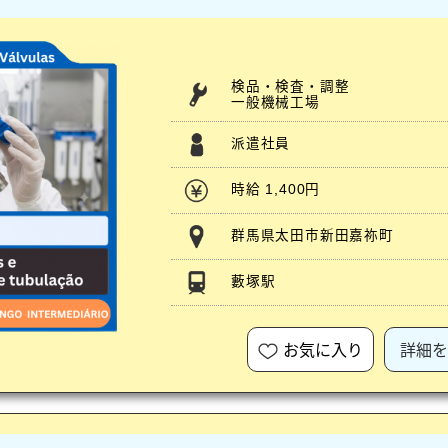
検品・検査・調整
一般機械工場
派遣社員
時給 1,400円
群馬県太田市新田嘉祢町
藪塚駅
お気に入り
詳細を