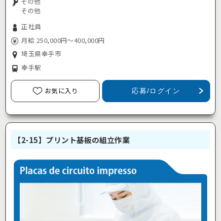
その他
その他
正社員
月給 250,000円～400,000円
埼玉県幸手市
幸手駅
お気に入り
応募/ログイン
【2-15】プリント基板の組立作業