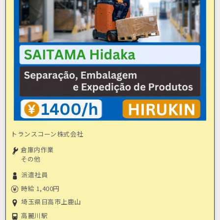
トランスコーン株式会社
倉庫内作業
その他
派遣社員
時給 1,400円
埼玉県日高市上鹿山
高麗川駅