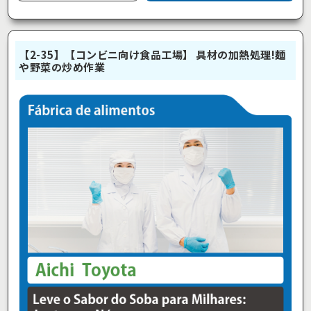
【2-35】【コンビニ向け食品工場】 具材の加熱処理!麺
や野菜の炒め作業