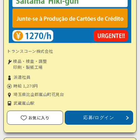
トランスコーン株式会社
検品・検査・調整
印刷・製紙工場
派遣社員
時給 1,270円
埼玉県比企郡嵐山町花見台
武蔵嵐山駅
お気に入り
応募/ログイン