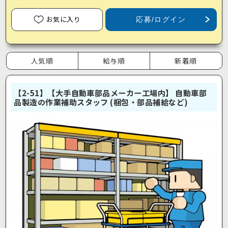
お気に入り
応募/ログイン
人気順
給与順
新着順
【2-51】【大手自動車部品メーカー工場内】 自動車部
品製造の作業補助スタッフ (梱包・部品補給など)