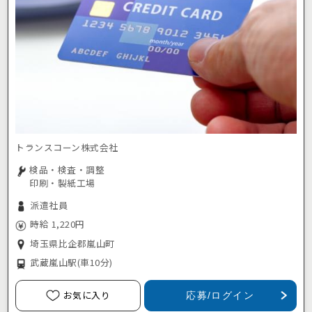
トランスコーン株式会社
検品・検査・調整
印刷・製紙工場
派遣社員
時給 1,220円
埼玉県比企郡嵐山町
武蔵嵐山駅
(車10分)
お気に入り
応募/ログイン