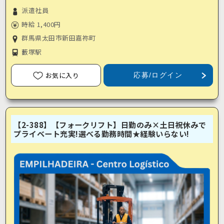
派遣社員
時給 1,400円
群馬県太田市新田嘉祢町
藪塚駅
お気に入り
応募/ログイン
【2-388】【フォークリフト】日勤のみ×土日祝休みで
プライベート充実!選べる勤務時間★経験いらない!