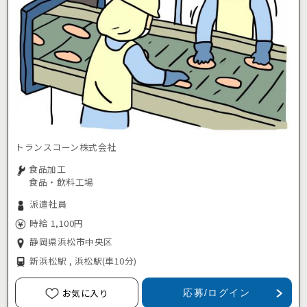
トランスコーン株式会社
食品加工
食品・飲料工場
派遣社員
時給 1,100円
静岡県浜松市中央区
新浜松駅 , 浜松駅
(車10分)
お気に入り
応募/ログイン