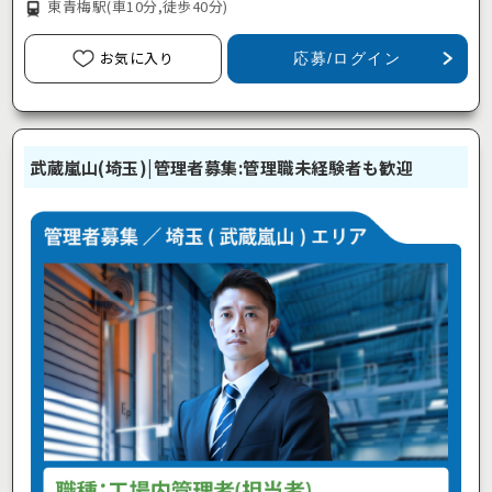
東青梅駅
(車10分,徒歩40分)
お気に入り
応募/ログイン
武蔵嵐山(埼玉)|管理者募集:管理職未経験者も歓迎