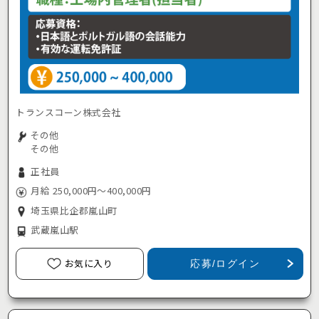
トランスコーン株式会社
その他
その他
正社員
月給 250,000円～400,000円
埼玉県比企郡嵐山町
武蔵嵐山駅
お気に入り
応募/ログイン