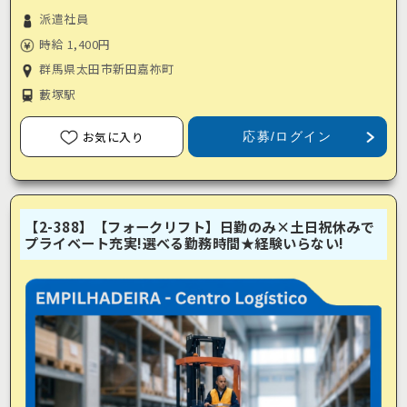
派遣社員
時給 1,400円
群馬県太田市新田嘉祢町
藪塚駅
お気に入り
応募/ログイン
【2-388】【フォークリフト】日勤のみ×土日祝休みで
プライベート充実!選べる勤務時間★経験いらない!