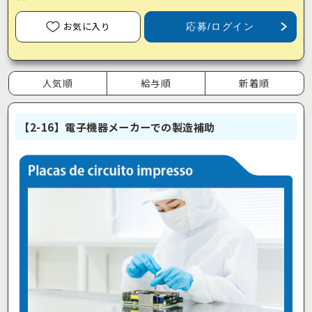
お気に入り
応募/ログイン
人気順
給与順
新着順
【2-16】電子機器メーカーでの製造補助