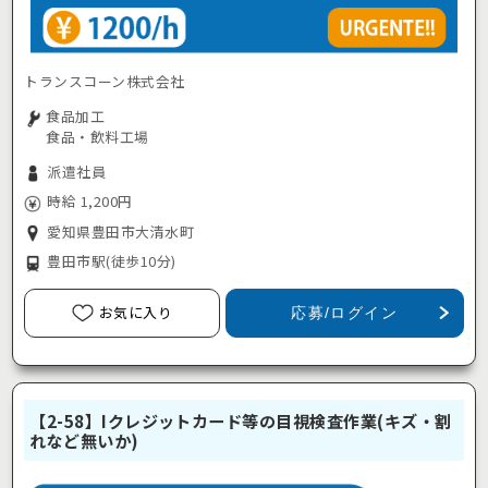
トランスコーン株式会社
食品加工
食品・飲料工場
派遣社員
時給 1,200円
愛知県豊田市大清水町
豊田市駅
(徒歩10分)
お気に入り
応募/ログイン
【2-58】Iクレジットカード等の目視検査作業(キズ・割
れなど無いか)