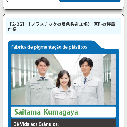
【2-26】【プラスチックの着色製造工場】 原料の秤量
作業