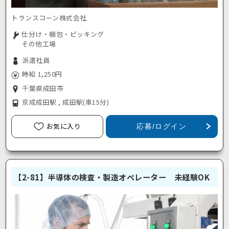
トランスコーン株式会社
仕分け・梱包・ピッキング
その他工場
派遣社員
時給 1,250円
千葉県成田市
京成成田駅 , 成田駅
(車15分)
お気に入り
応募/ログイン
【2-81】半導体の検査・製造オペレーター 未経験OK