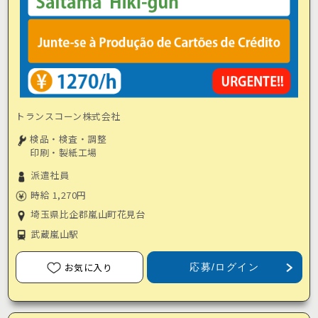
トランスコーン株式会社
検品・検査・調整
印刷・製紙工場
派遣社員
時給 1,270円
埼玉県比企郡嵐山町花見台
武蔵嵐山駅
お気に入り
応募/ログイン