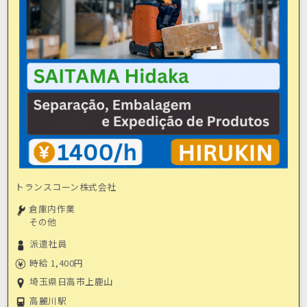
トランスコーン株式会社
倉庫内作業
その他
派遣社員
時給 1,400円
埼玉県日高市上鹿山
高麗川駅