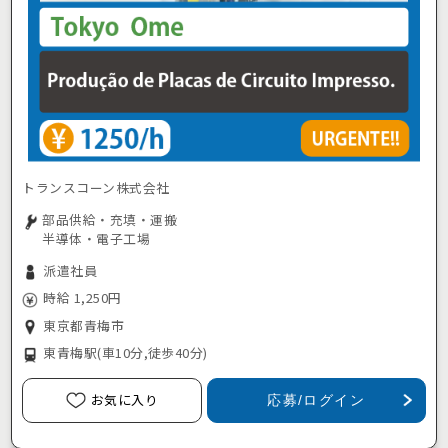
トランスコーン株式会社
部品供給・充填・運搬
半導体・電子工場
派遣社員
時給 1,250円
東京都青梅市
東青梅駅
(車10分,徒歩40分)
お気に入り
応募/ログイン