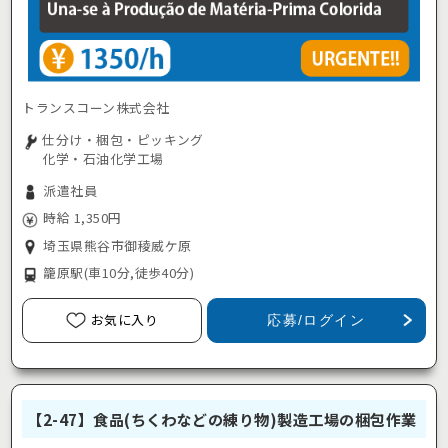
トランスコーン株式会社
仕分け・梱包・ピッキング
化学・石油化学工場
派遣社員
時給 1,350円
埼玉県熊谷市御稜威ケ原
籠原駅
(車10分,徒歩40分)
お気に入り
応募/ログイン
【2-47】食品(ちくわなどの練り物)製造工場の梱包作業