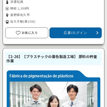
派遣社員
時給 1,300円
長野県佐久市
佐久平駅
(車15分)
お気に入り
応募/ログイン
【2-26】【プラスチックの着色製造工場】 原料の秤量
作業