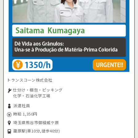
トランスコーン株式会社
仕分け・梱包・ピッキング
化学・石油化学工場
派遣社員
時給 1,350円
埼玉県熊谷市御稜威ケ原
籠原駅
(車10分,徒歩40分)