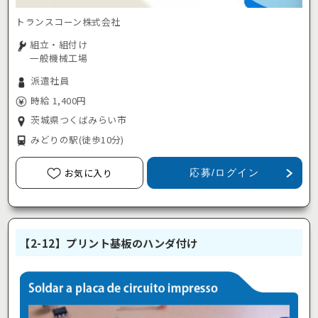
トランスコーン株式会社
組立・組付け
一般機械工場
派遣社員
時給 1,400円
茨城県つくばみらい市
みどりの駅
(徒歩10分)
お気に入り
応募/ログイン
【2-12】プリント基板のハンダ付け