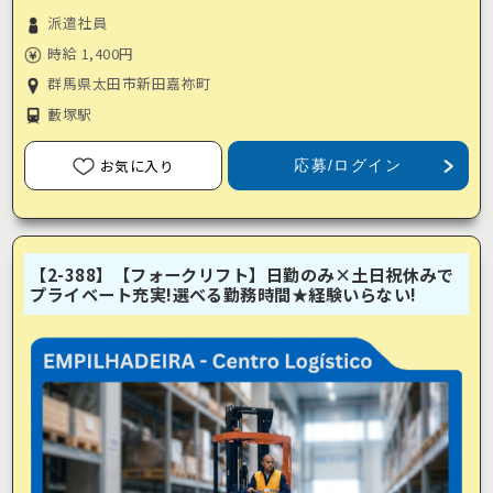
派遣社員
時給 1,400円
群馬県太田市新田嘉祢町
藪塚駅
お気に入り
応募/ログイン
【2-388】【フォークリフト】日勤のみ×土日祝休みで
プライベート充実!選べる勤務時間★経験いらない!