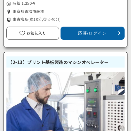
時給 1,250円
東京都青梅市藤橋
東青梅駅
(車10分,徒歩40分)
お気に入り
応募/ログイン
【2-13】プリント基板製造のマシンオペレーター