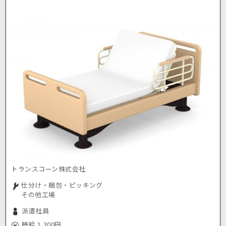
トランスコーン株式会社
仕分け・梱包・ピッキング
その他工場
派遣社員
時給 1,300円