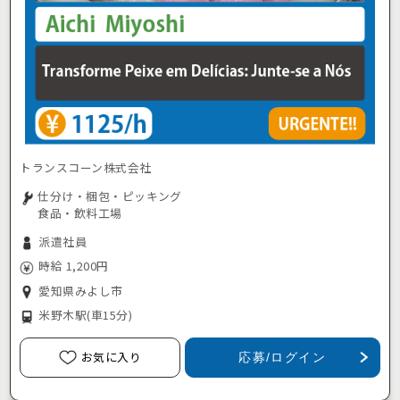
トランスコーン株式会社
仕分け・梱包・ピッキング
食品・飲料工場
派遣社員
時給 1,200円
愛知県みよし市
米野木駅
(車15分)
お気に入り
応募/ログイン