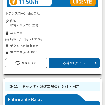
トランスコーン株式会社
修理
家電・パソコン工場
契約社員
時給 1,150円～1,230円
千葉県木更津市潮見
木更津駅
(徒歩40分)
お気に入り
応募/ログイン
【2-11】キャンディ製造工場の仕分け・梱包