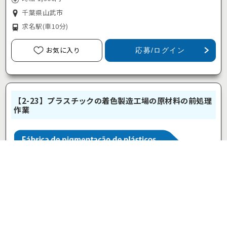
千葉県山武市
求名駅
(車10分)
お気に入り
応募/ログイン
【2-23】プラスチックの着色製造工場の原材料の前処理
作業