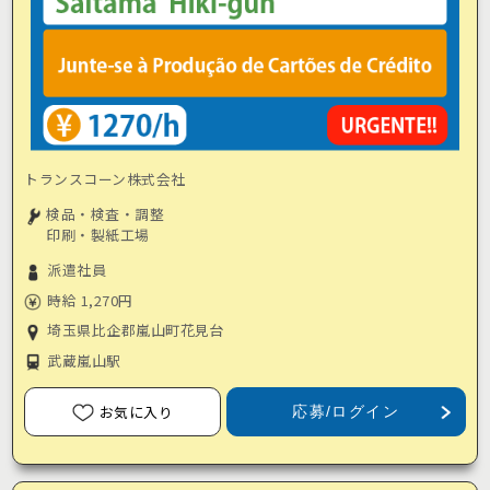
トランスコーン株式会社
検品・検査・調整
印刷・製紙工場
派遣社員
時給 1,270円
埼玉県比企郡嵐山町花見台
武蔵嵐山駅
お気に入り
応募/ログイン