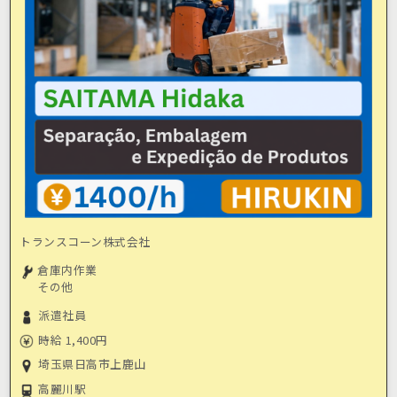
トランスコーン株式会社
倉庫内作業
その他
派遣社員
時給 1,400円
埼玉県日高市上鹿山
高麗川駅