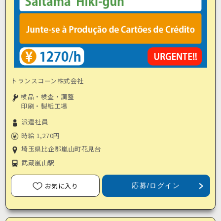
トランスコーン株式会社
検品・検査・調整
印刷・製紙工場
派遣社員
時給 1,270円
埼玉県比企郡嵐山町花見台
武蔵嵐山駅
お気に入り
応募/ログイン