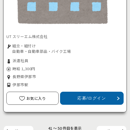
UT スリーエム株式会社
組立・組付け
自動車・自動車部品・バイク工場
派遣社員
時給 1,300円
長野県伊那市
伊那市駅
お気に入り
応募/ログイン
41 ～ 50 件目を表示