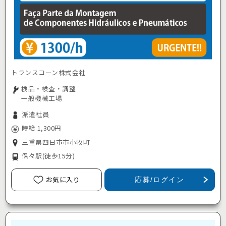
トランスコーン株式会社
検品・検査・調整
一般機械工場
派遣社員
時給 1,300円
三重県四日市市小牧町
保々駅
(徒歩15分)
お気に入り
応募/ログイン