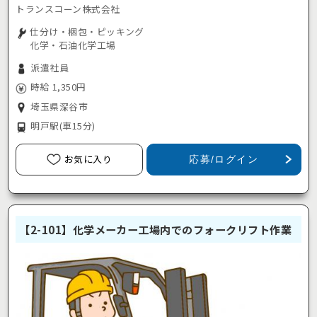
トランスコーン株式会社
仕分け・梱包・ピッキング
化学・石油化学工場
派遣社員
時給 1,350円
埼玉県深谷市
明戸駅
(車15分)
お気に入り
応募/ログイン
【2-101】化学メーカー工場内でのフォークリフト作業