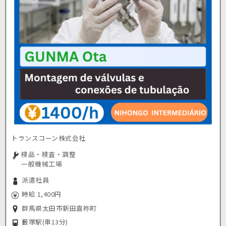
トランスコーン株式会社
検品・検査・調整
一般機械工場
派遣社員
時給 1,400円
群馬県太田市新田嘉祢町
藪塚駅
(車13分)