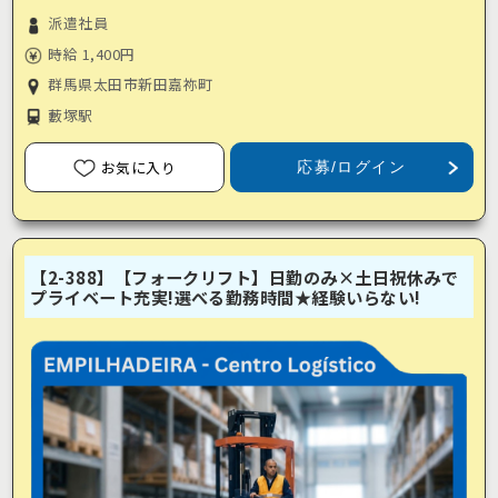
派遣社員
時給 1,400円
群馬県太田市新田嘉祢町
藪塚駅
お気に入り
応募/ログイン
【2-388】【フォークリフト】日勤のみ×土日祝休みで
プライベート充実!選べる勤務時間★経験いらない!