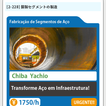
[2-228] 鋼製セグメントの製造