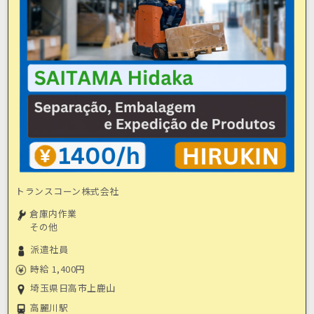
トランスコーン株式会社
倉庫内作業
その他
派遣社員
時給 1,400円
埼玉県日高市上鹿山
高麗川駅