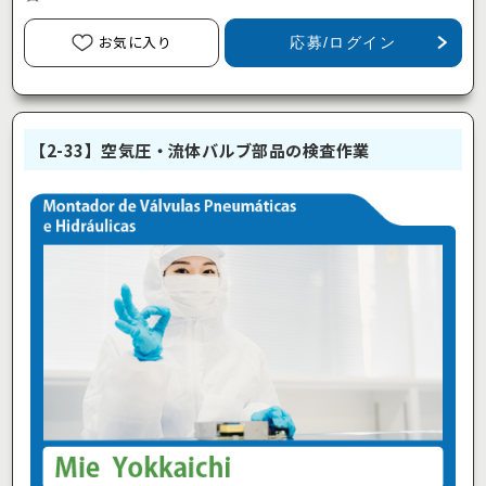
お気に入り
応募/ログイン
【2-33】空気圧・流体バルブ部品の検査作業