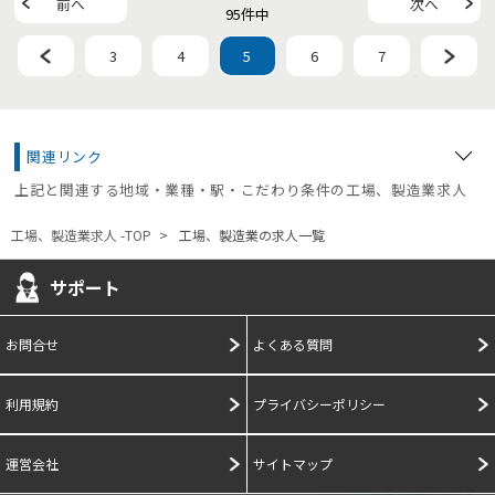
前へ
次へ
95件中
3
4
5
6
7
関連リンク
上記と関連する地域・業種・駅・こだわり条件の工場、製造業求人
工場、製造業求人 -TOP
工場、製造業の求人一覧
サポート
お問合せ
よくある質問
利用規約
プライバシーポリシー
運営会社
サイトマップ