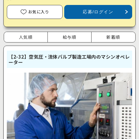
お気に入り
応募/ログイン
人気順
給与順
新着順
【2-32】空気圧・流体バルブ製造工場内のマシンオペレ
ーター